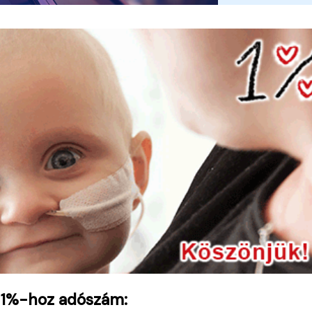
 1%-hoz adószám: