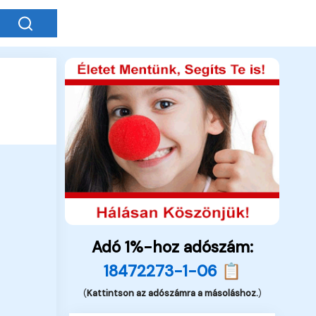
Adó 1%-hoz adószám:
18472273-1-06 📋
(
Kattintson az adószámra a másoláshoz.
)