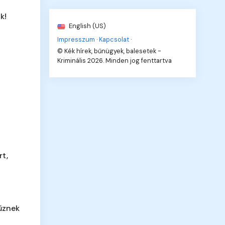
k!
English (US)
Impresszum
·
Kapcsolat
·
© Kék hírek, bűnügyek, balesetek -
Kriminális 2026. Minden jog fenttartva
rt,
űznek