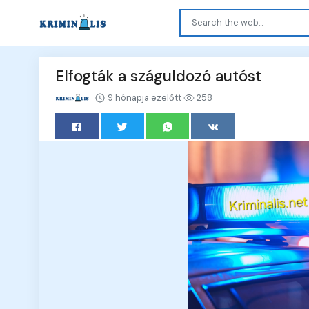
Elfogták a száguldozó autóst
9 hónapja ezelőtt
258