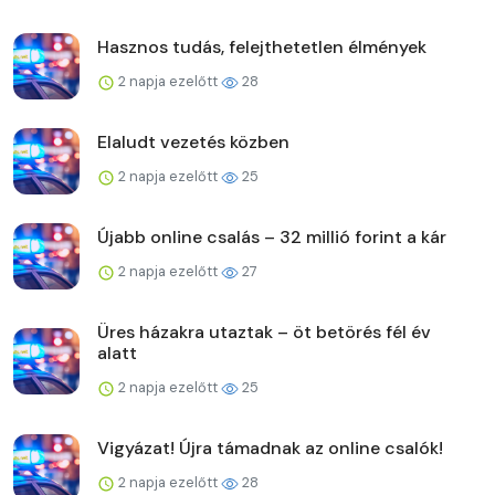
Hasznos tudás, felejthetetlen élmények
2 napja ezelőtt
28
Elaludt vezetés közben
2 napja ezelőtt
25
Újabb online csalás – 32 millió forint a kár
2 napja ezelőtt
27
Üres házakra utaztak – öt betörés fél év
alatt
2 napja ezelőtt
25
Vigyázat! Újra támadnak az online csalók!
2 napja ezelőtt
28