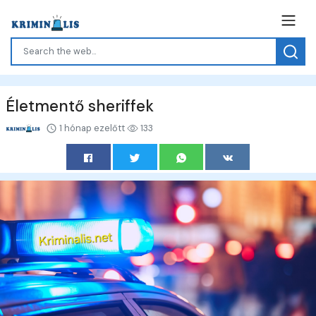
Életmentő sheriffek
1 hónap ezelőtt
133