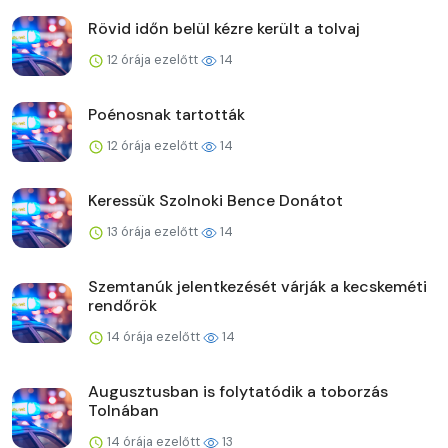
Rövid időn belül kézre került a tolvaj
12 órája ezelőtt
14
Poénosnak tartották
12 órája ezelőtt
14
Keressük Szolnoki Bence Donátot
13 órája ezelőtt
14
Szemtanúk jelentkezését várják a kecskeméti
rendőrök
14 órája ezelőtt
14
Augusztusban is folytatódik a toborzás
Tolnában
14 órája ezelőtt
13