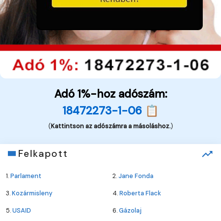
Adó 1%-hoz adószám:
18472273-1-06 📋
(
Kattintson az adószámra a másoláshoz.
)
Felkapott
1.
Parlament
2.
Jane Fonda
3.
Kozármisleny
4.
Roberta Flack
5.
USAID
6.
Gázolaj