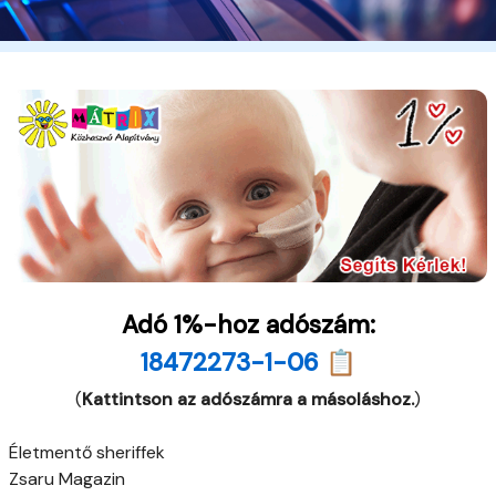
Adó 1%-hoz adószám:
18472273-1-06 📋
(
Kattintson az adószámra a másoláshoz.
)
Életmentő sheriffek
Zsaru Magazin