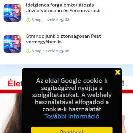
Ideiglenes forgalomkorlátozás
Józsefvárosban és Ferencvárosb...
3 napja ezelőtt
33
Strandoljunk biztonságosan Pest
vármegyében is!
3 napja ezelőtt
35