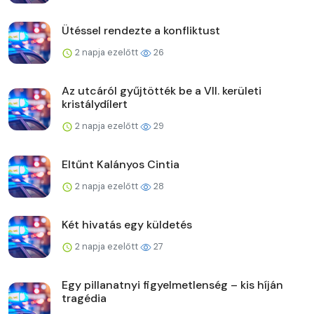
Ütéssel rendezte a konfliktust
2 napja ezelőtt
26
Az utcáról gyűjtötték be a VII. kerületi
kristálydílert
2 napja ezelőtt
29
Eltűnt Kalányos Cintia
2 napja ezelőtt
28
Két hivatás egy küldetés
2 napja ezelőtt
27
Egy pillanatnyi figyelmetlenség – kis híján
tragédia