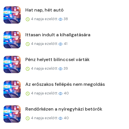
Hat nap, hét autó
4 napja ezelőtt
38
Ittasan indult a kihallgatására
4 napja ezelőtt
41
Pénz helyett bilinccsel várták
4 napja ezelőtt
39
Az erőszakos fellépés nem megoldás
4 napja ezelőtt
40
Rendőrkézen a nyíregyházi betörők
4 napja ezelőtt
40