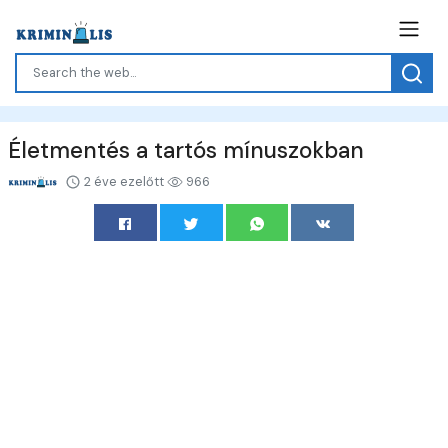
Életmentés a tartós mínuszokban
2 éve ezelőtt
966