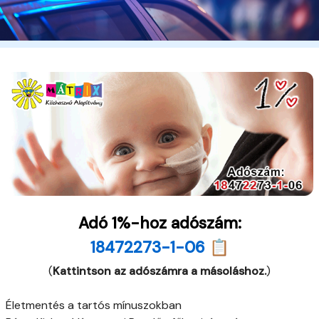
Adó 1%-hoz adószám:
18472273-1-06 📋
(
Kattintson az adószámra a másoláshoz.
)
Életmentés a tartós mínuszokban