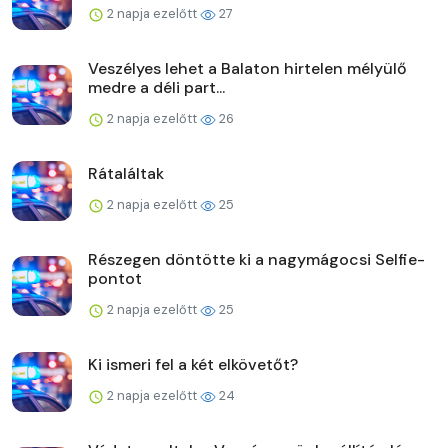
2 napja ezelőtt
27
Veszélyes lehet a Balaton hirtelen mélyülő
medre a déli part...
2 napja ezelőtt
26
Rátaláltak
2 napja ezelőtt
25
Részegen döntötte ki a nagymágocsi Selfie-
pontot
2 napja ezelőtt
25
Ki ismeri fel a két elkövetőt?
2 napja ezelőtt
24