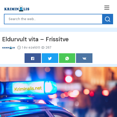
Eldurvult vita – Frissítve
1 év ezelőtt
267