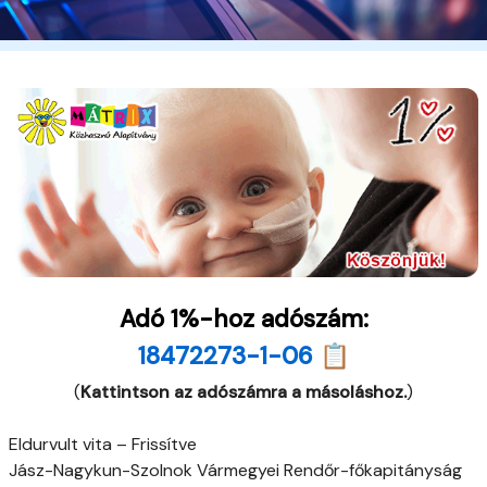
Adó 1%-hoz adószám:
18472273-1-06 📋
(
Kattintson az adószámra a másoláshoz.
)
Eldurvult vita – Frissítve
Jász-Nagykun-Szolnok Vármegyei Rendőr-főkapitányság