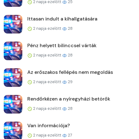
2 napja ezelőtt
25
Ittasan indult a kihallgatására
2 napja ezelőtt
28
Pénz helyett bilinccsel várták
2 napja ezelőtt
28
Az erőszakos fellépés nem megoldás
2 napja ezelőtt
29
Rendőrkézen a nyíregyházi betörők
2 napja ezelőtt
28
Van információja?
2 napja ezelőtt
27