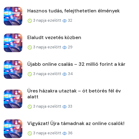
Hasznos tudás, felejthetetlen élmények
3 napja ezelőtt
32
Elaludt vezetés közben
3 napja ezelőtt
29
Újabb online csalás – 32 millió forint a kár
3 napja ezelőtt
34
Üres házakra utaztak – öt betörés fél év
alatt
3 napja ezelőtt
33
Vigyázat! Újra támadnak az online csalók!
3 napja ezelőtt
36