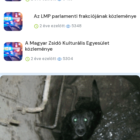
Az LMP parlamenti frakciójának közleménye
2 éve ezelőtt
5348
A Magyar Zsidó Kulturális Egyesület
közleménye
2 éve ezelőtt
5304