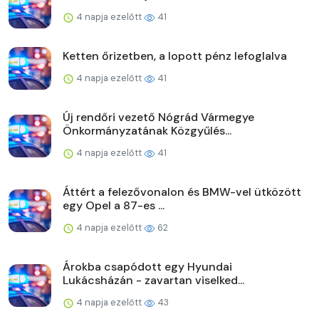
4 napja ezelőtt
41
Ketten őrizetben, a lopott pénz lefoglalva
4 napja ezelőtt
41
Új rendőri vezető Nógrád Vármegye
Önkormányzatának Közgyűlés...
4 napja ezelőtt
41
Áttért a felezővonalon és BMW-vel ütközött
egy Opel a 87-es ...
4 napja ezelőtt
62
Árokba csapódott egy Hyundai
Lukácsházán - zavartan viselked...
4 napja ezelőtt
43