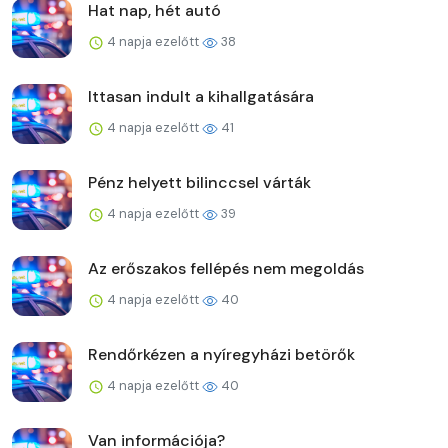
Hat nap, hét autó
4 napja ezelőtt
38
Ittasan indult a kihallgatására
4 napja ezelőtt
41
Pénz helyett bilinccsel várták
4 napja ezelőtt
39
Az erőszakos fellépés nem megoldás
4 napja ezelőtt
40
Rendőrkézen a nyíregyházi betörők
4 napja ezelőtt
40
Van információja?