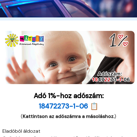
Adó 1%-hoz adószám:
18472273-1-06 📋
(
Kattintson az adószámra a másoláshoz.
)
Eladóból áldozat