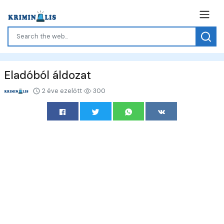
Eladóból áldozat
2 éve ezelőtt
300