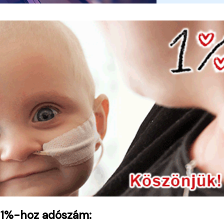
 1%-hoz adószám: