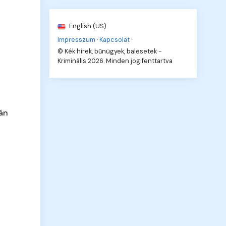
English (US)
Impresszum
·
Kapcsolat
·
© Kék hírek, bűnügyek, balesetek -
Kriminális 2026. Minden jog fenttartva
ján