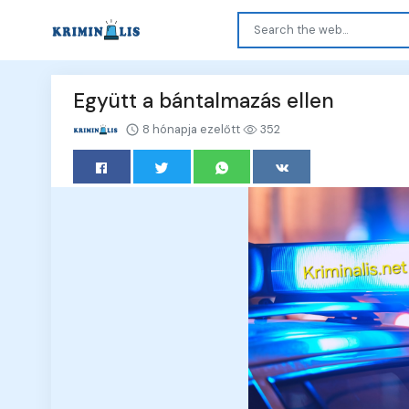
Együtt a bántalmazás ellen
8 hónapja ezelőtt
352