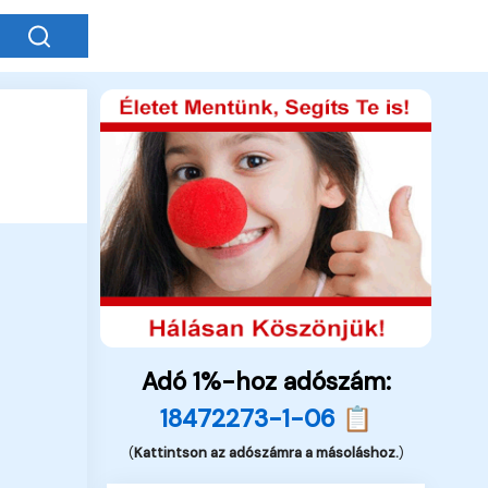
Adó 1%-hoz adószám:
18472273-1-06 📋
(
Kattintson az adószámra a másoláshoz.
)