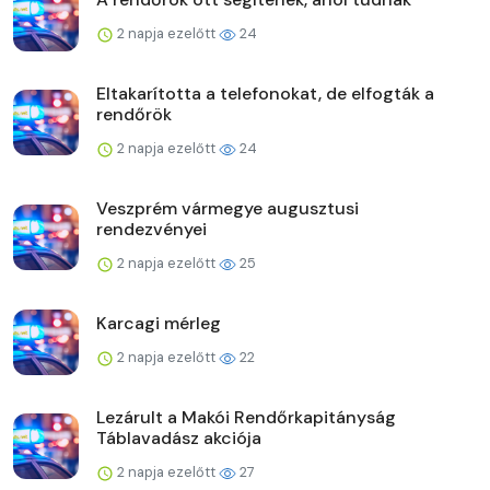
2 napja ezelőtt
24
Eltakarította a telefonokat, de elfogták a
rendőrök
2 napja ezelőtt
24
Veszprém vármegye augusztusi
rendezvényei
2 napja ezelőtt
25
Karcagi mérleg
2 napja ezelőtt
22
Lezárult a Makói Rendőrkapitányság
Táblavadász akciója
2 napja ezelőtt
27