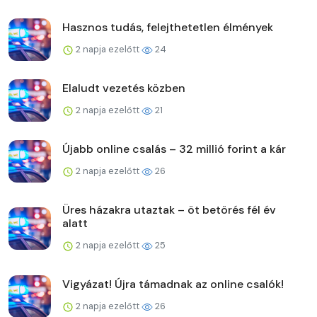
Hasznos tudás, felejthetetlen élmények
2 napja ezelőtt
24
Elaludt vezetés közben
2 napja ezelőtt
21
Újabb online csalás – 32 millió forint a kár
2 napja ezelőtt
26
Üres házakra utaztak – öt betörés fél év
alatt
2 napja ezelőtt
25
Vigyázat! Újra támadnak az online csalók!
2 napja ezelőtt
26