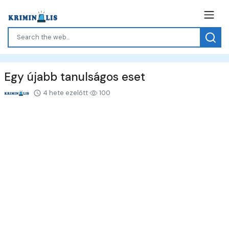
Egy újabb tanulságos eset
4 hete ezelőtt
100