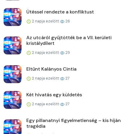
Ütéssel rendezte a konfliktust
2 napja ezelőtt
26
Az utcáról gyűjtötték be a VII. kerületi
kristálydílert
2 napja ezelőtt
29
Eltűnt Kalányos Cintia
2 napja ezelőtt
27
Két hivatás egy küldetés
2 napja ezelőtt
27
Egy pillanatnyi figyelmetlenség – kis híján
tragédia