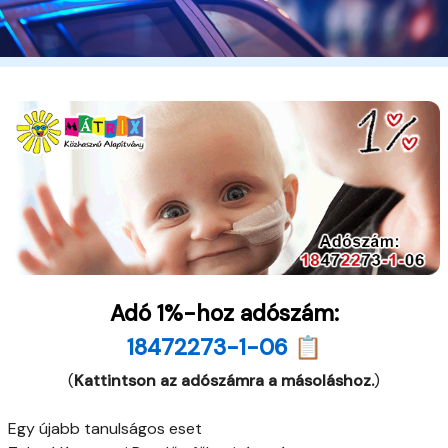
Adó 1%-hoz adószám:
18472273-1-06 📋
(
Kattintson az adószámra a másoláshoz.
)
Egy újabb tanulságos eset