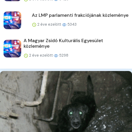
Az LMP parlamenti frakciójának közleménye
2 éve ezelőtt
5343
A Magyar Zsidó Kulturális Egyesület
közleménye
2 éve ezelőtt
5298