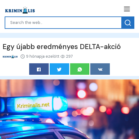
Egy újabb eredményes DELTA-akció
9 hónapja ezelőtt
297