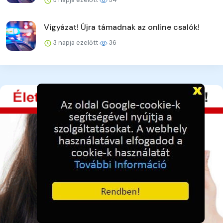
Vigyázat! Újra támadnak az online csalók!
3 napja ezelőtt
36