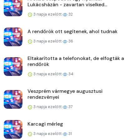
Lukácsházán - zavartan viselked...
3 napja ezelőtt
32
A rendőrök ott segítenek, ahol tudnak
3 napja ezelőtt
36
Eltakarította a telefonokat, de elfogták a
rendőrök
3 napja ezelőtt
34
Veszprém vármegye augusztusi
rendezvényei
3 napja ezelőtt
37
Karcagi mérleg
3 napja ezelőtt
31