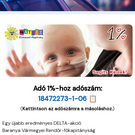
Adó 1%-hoz adószám:
18472273-1-06 📋
(
Kattintson az adószámra a másoláshoz.
)
Egy újabb eredményes DELTA-akció
Baranya Vármegyei Rendőr-főkapitányság