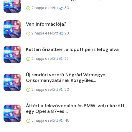
2 napja ezelőtt
30
Van információja?
2 napja ezelőtt
28
Ketten őrizetben, a lopott pénz lefoglalva
2 napja ezelőtt
33
Új rendőri vezető Nógrád Vármegye
Önkormányzatának Közgyűlés...
2 napja ezelőtt
30
Áttért a felezővonalon és BMW-vel ütközött
egy Opel a 87-es ...
3 napja ezelőtt
48