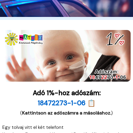
Adó 1%-hoz adószám:
18472273-1-06 📋
(
Kattintson az adószámra a másoláshoz.
)
Egy tolvaj vitt el két telefont