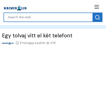
Egy tolvaj vitt el két telefont
8 hónapja ezelőtt
378