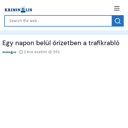
Egy napon belül őrizetben a trafikrabló
2 éve ezelőtt
552