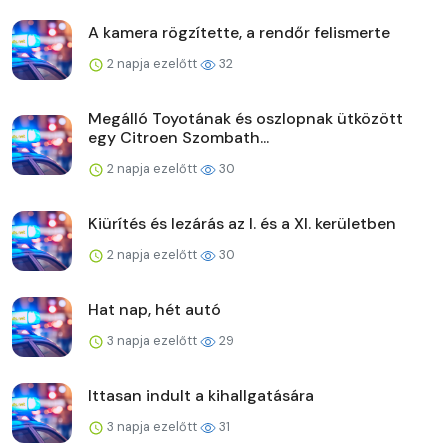
A kamera rögzítette, a rendőr felismerte
2 napja ezelőtt
32
Megálló Toyotának és oszlopnak ütközött
egy Citroen Szombath...
2 napja ezelőtt
30
Kiürítés és lezárás az I. és a XI. kerületben
2 napja ezelőtt
30
Hat nap, hét autó
3 napja ezelőtt
29
Ittasan indult a kihallgatására
3 napja ezelőtt
31