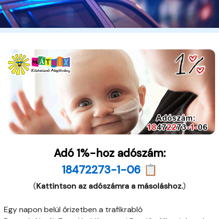
Adó 1%-hoz adószám:
18472273-1-06 📋
(
Kattintson az adószámra a másoláshoz.
)
Egy napon belül őrizetben a trafikrabló