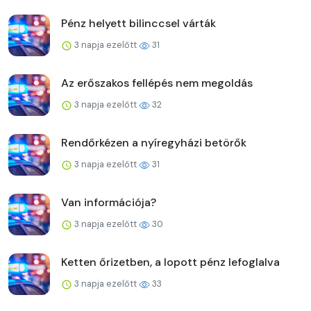
Pénz helyett bilinccsel várták
3 napja ezelőtt
31
Az erőszakos fellépés nem megoldás
3 napja ezelőtt
32
Rendőrkézen a nyíregyházi betörők
3 napja ezelőtt
31
Van információja?
3 napja ezelőtt
30
Ketten őrizetben, a lopott pénz lefoglalva
3 napja ezelőtt
33