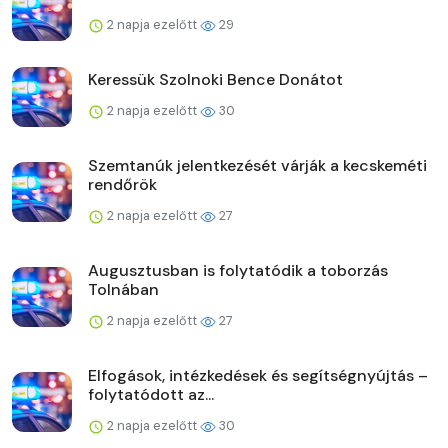
2 napja ezelőtt
29
Keressük Szolnoki Bence Donátot
2 napja ezelőtt
30
Szemtanúk jelentkezését várják a kecskeméti
rendőrök
2 napja ezelőtt
27
Augusztusban is folytatódik a toborzás
Tolnában
2 napja ezelőtt
27
Elfogások, intézkedések és segítségnyújtás –
folytatódott az...
2 napja ezelőtt
30