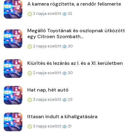
A kamera rögzítette, a rendőr felismerte
2 napja ezelőtt
32
Megálló Toyotának és oszlopnak ütközött
egy Citroen Szombath...
2 napja ezelőtt
30
Kiürítés és lezárás az I. és a XI. kerületben
2 napja ezelőtt
30
Hat nap, hét autó
3 napja ezelőtt
29
Ittasan indult a kihallgatására
3 napja ezelőtt
31