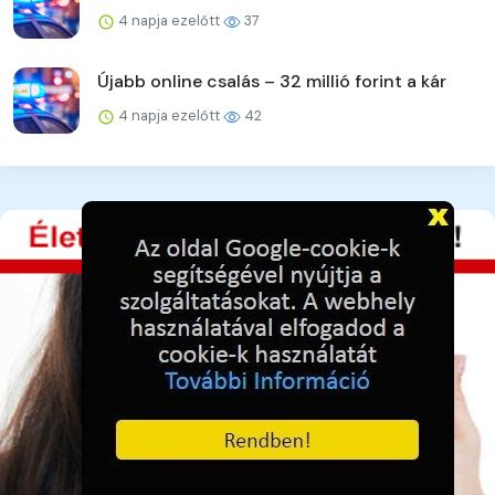
4 napja ezelőtt
37
Újabb online csalás – 32 millió forint a kár
4 napja ezelőtt
42