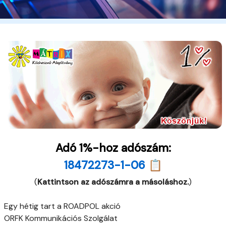
Adó 1%-hoz adószám:
18472273-1-06 📋
(
Kattintson az adószámra a másoláshoz.
)
Egy hétig tart a ROADPOL akció
ORFK Kommunikációs Szolgálat