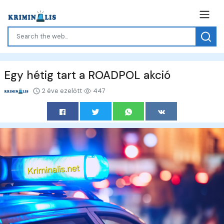
Egy hétig tart a ROADPOL akció
2 éve ezelőtt
447