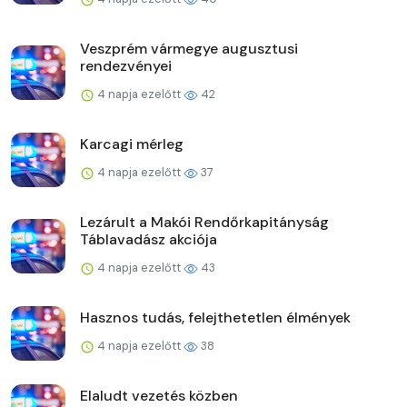
Veszprém vármegye augusztusi
rendezvényei
4 napja ezelőtt
42
Karcagi mérleg
4 napja ezelőtt
37
Lezárult a Makói Rendőrkapitányság
Táblavadász akciója
4 napja ezelőtt
43
Hasznos tudás, felejthetetlen élmények
4 napja ezelőtt
38
Elaludt vezetés közben