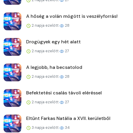
A hőség a volán mögött is veszélyforrás!
2 napja ezelőtt
28
Drogügyek egy hét alatt
2 napja ezelőtt
27
A legjobb, ha becsatolod
2 napja ezelőtt
28
Befektetési csalás távoli eléréssel
2 napja ezelőtt
27
Eltűnt Farkas Natália a XVII. kerületből
3 napja ezelőtt
34