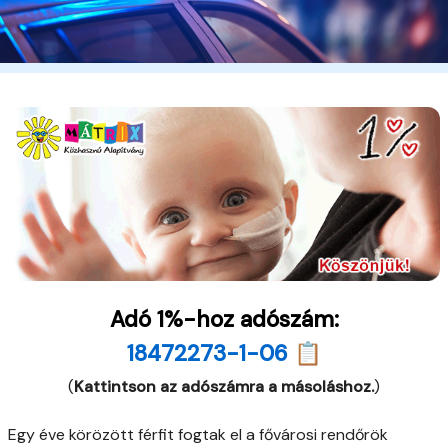
Adó 1%-hoz adószám:
18472273-1-06 📋
(
Kattintson az adószámra a másoláshoz.
)
Egy éve körözött férfit fogtak el a fővárosi rendőrök