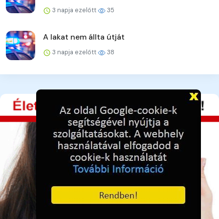
3 napja ezelőtt
35
A lakat nem állta útját
3 napja ezelőtt
38