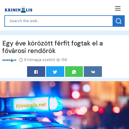
Egy éve körözött férfit fogtak el a
fővárosi rendőrök
8 hónapja ezelőtt
158