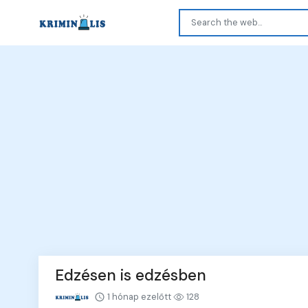
Edzésen is edzésben
1 hónap ezelőtt
128