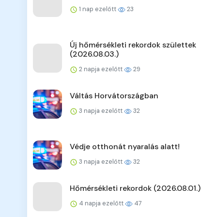
1 nap ezelőtt
23
Új hőmérsékleti rekordok születtek
(2026.08.03.)
2 napja ezelőtt
29
Váltás Horvátországban
3 napja ezelőtt
32
Védje otthonát nyaralás alatt!
3 napja ezelőtt
32
Hőmérsékleti rekordok (2026.08.01.)
4 napja ezelőtt
47