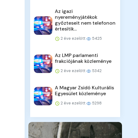
Az igazi
nyereményjátékok
győzteseit nem telefonon
értesítik...
2 éve ezelőtt
5425
Az LMP parlamenti
frakciójának közleménye
2 éve ezelőtt
5342
A Magyar Zsidó Kulturális
Egyesület közleménye
2 éve ezelőtt
5298