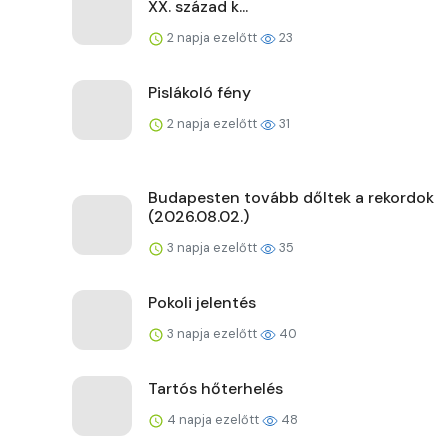
XX. század k...
2 napja ezelőtt
23
Pislákoló fény
2 napja ezelőtt
31
Budapesten tovább dőltek a rekordok
(2026.08.02.)
3 napja ezelőtt
35
Pokoli jelentés
3 napja ezelőtt
40
Tartós hőterhelés
4 napja ezelőtt
48