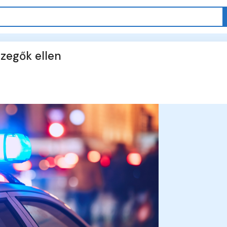
szegők ellen