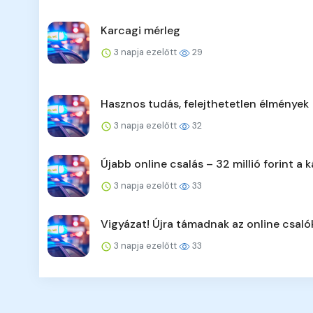
Karcagi mérleg
3 napja ezelőtt
29
Hasznos tudás, felejthetetlen élmények
3 napja ezelőtt
32
Újabb online csalás – 32 millió forint a k
3 napja ezelőtt
33
Vigyázat! Újra támadnak az online csaló
3 napja ezelőtt
33