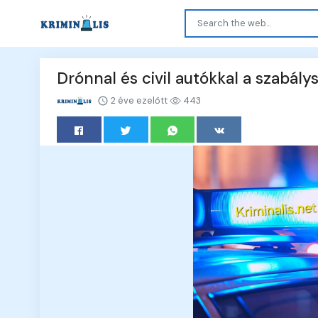
Drónnal és civil autókkal a szabály
2 éve ezelőtt
443