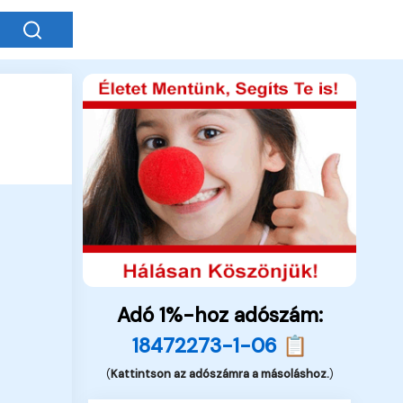
Adó 1%-hoz adószám:
18472273-1-06 📋
(
Kattintson az adószámra a másoláshoz.
)