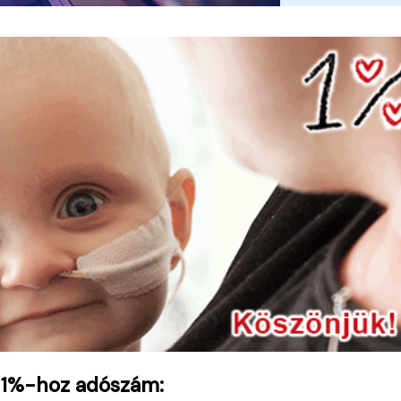
 1%-hoz adószám: