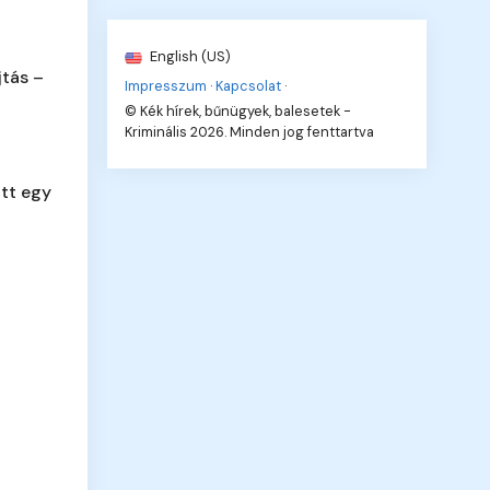
English (US)
jtás –
Impresszum
·
Kapcsolat
·
© Kék hírek, bűnügyek, balesetek -
Kriminális 2026. Minden jog fenttartva
tt egy