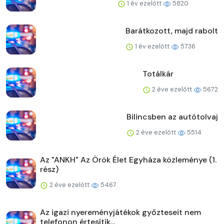
1 év ezelőtt
5820
Barátkozott, majd rabolt
1 év ezelőtt
5736
Totálkár
2 éve ezelőtt
5672
Bilincsben az autótolvaj
2 éve ezelőtt
5514
Az "ANKH" Az Örök Élet Egyháza közleménye (1.
rész)
2 éve ezelőtt
5467
Az igazi nyereményjátékok győzteseit nem
telefonon értesítik...