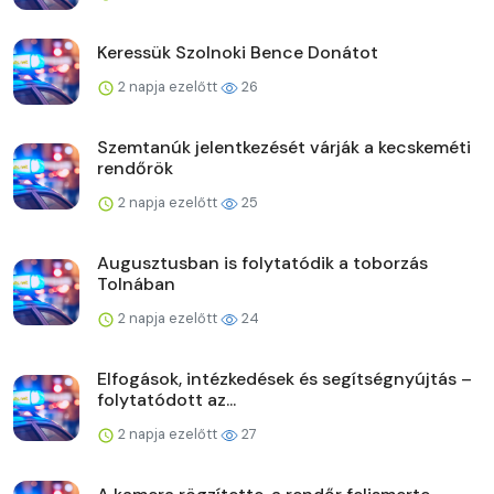
Keressük Szolnoki Bence Donátot
2 napja ezelőtt
26
Szemtanúk jelentkezését várják a kecskeméti
rendőrök
2 napja ezelőtt
25
Augusztusban is folytatódik a toborzás
Tolnában
2 napja ezelőtt
24
Elfogások, intézkedések és segítségnyújtás –
folytatódott az...
2 napja ezelőtt
27