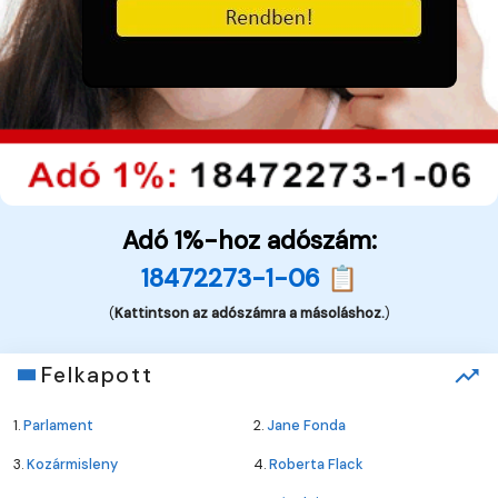
Adó 1%-hoz adószám:
18472273-1-06 📋
(
Kattintson az adószámra a másoláshoz.
)
Felkapott
1.
Parlament
2.
Jane Fonda
3.
Kozármisleny
4.
Roberta Flack