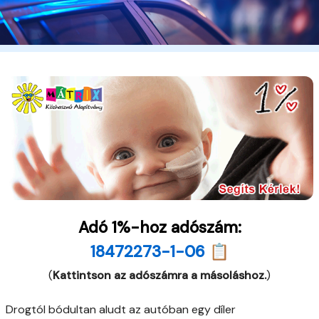
Adó 1%-hoz adószám:
18472273-1-06 📋
(
Kattintson az adószámra a másoláshoz.
)
Drogtól bódultan aludt az autóban egy díler