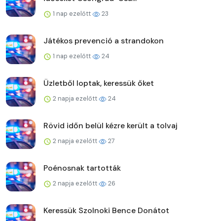
1 nap ezelőtt
23
Játékos prevenció a strandokon
1 nap ezelőtt
24
Üzletből loptak, keressük őket
2 napja ezelőtt
24
Rövid időn belül kézre került a tolvaj
2 napja ezelőtt
27
Poénosnak tartották
2 napja ezelőtt
26
Keressük Szolnoki Bence Donátot