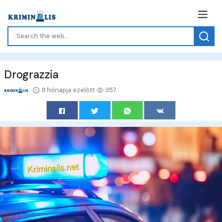
Drograzzia
8 hónapja ezelőtt
357