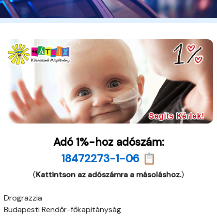
Adó 1%-hoz adószám:
18472273-1-06 📋
(
Kattintson az adószámra a másoláshoz.
)
Drograzzia
Budapesti Rendőr-főkapitányság