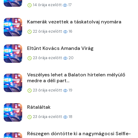
14 órája ezelőtt
17
Kamerák vezettek a táskatolvaj nyomára
22 órája ezelőtt
16
Eltűnt Kovács Amanda Virág
23 órája ezelőtt
20
Veszélyes lehet a Balaton hirtelen mélyülő
medre a déli part...
23 órája ezelőtt
19
Rátaláltak
23 órája ezelőtt
18
Részegen döntötte ki a nagymágocsi Selfie-