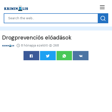
Drogprevenciós előadások
8 hónapja ezelőtt
268