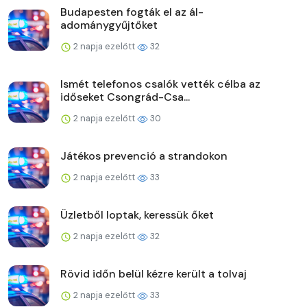
Budapesten fogták el az ál-
adománygyűjtőket
2 napja ezelőtt
32
Ismét telefonos csalók vették célba az
időseket Csongrád-Csa...
2 napja ezelőtt
30
Játékos prevenció a strandokon
2 napja ezelőtt
33
Üzletből loptak, keressük őket
2 napja ezelőtt
32
Rövid időn belül kézre került a tolvaj
2 napja ezelőtt
33