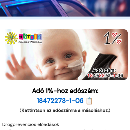
Adó 1%-hoz adószám:
18472273-1-06 📋
(
Kattintson az adószámra a másoláshoz.
)
Drogprevenciós előadások