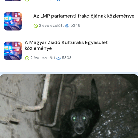
Az LMP parlamenti frakciójának közleménye
2 éve ezelőtt
5348
A Magyar Zsidó Kulturális Egyesület
közleménye
2 éve ezelőtt
5303