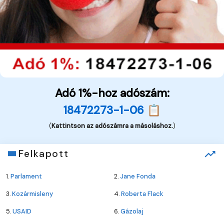
Adó 1%-hoz adószám:
18472273-1-06 📋
(
Kattintson az adószámra a másoláshoz.
)
Felkapott
1.
Parlament
2.
Jane Fonda
3.
Kozármisleny
4.
Roberta Flack
5.
USAID
6.
Gázolaj