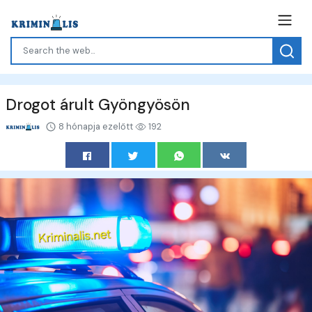
Drogot árult Gyöngyösön
8 hónapja ezelőtt
192