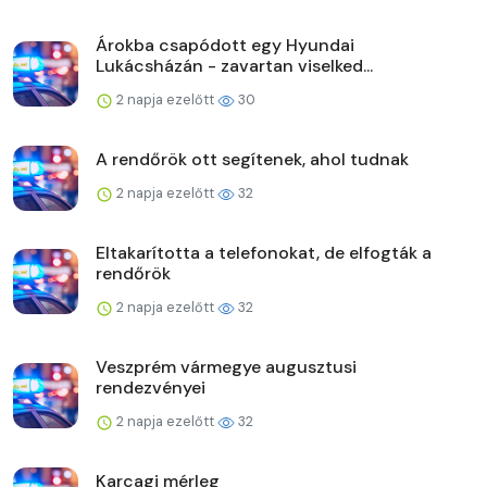
Árokba csapódott egy Hyundai
Lukácsházán - zavartan viselked...
2 napja ezelőtt
30
A rendőrök ott segítenek, ahol tudnak
2 napja ezelőtt
32
Eltakarította a telefonokat, de elfogták a
rendőrök
2 napja ezelőtt
32
Veszprém vármegye augusztusi
rendezvényei
2 napja ezelőtt
32
Karcagi mérleg