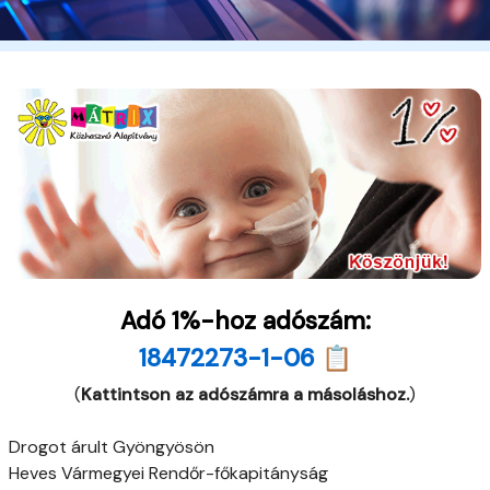
Adó 1%-hoz adószám:
18472273-1-06 📋
(
Kattintson az adószámra a másoláshoz.
)
Drogot árult Gyöngyösön
Heves Vármegyei Rendőr-főkapitányság