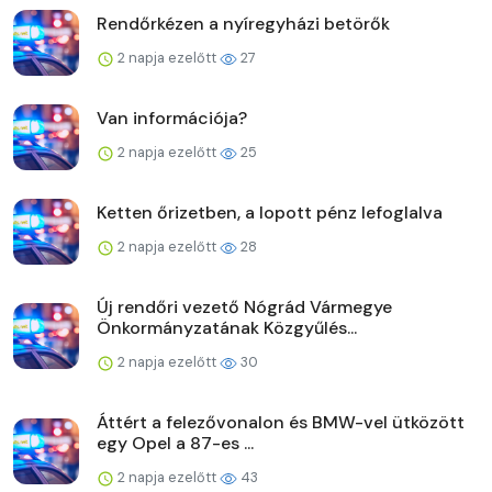
Rendőrkézen a nyíregyházi betörők
2 napja ezelőtt
27
Van információja?
2 napja ezelőtt
25
Ketten őrizetben, a lopott pénz lefoglalva
2 napja ezelőtt
28
Új rendőri vezető Nógrád Vármegye
Önkormányzatának Közgyűlés...
2 napja ezelőtt
30
Áttért a felezővonalon és BMW-vel ütközött
egy Opel a 87-es ...
2 napja ezelőtt
43