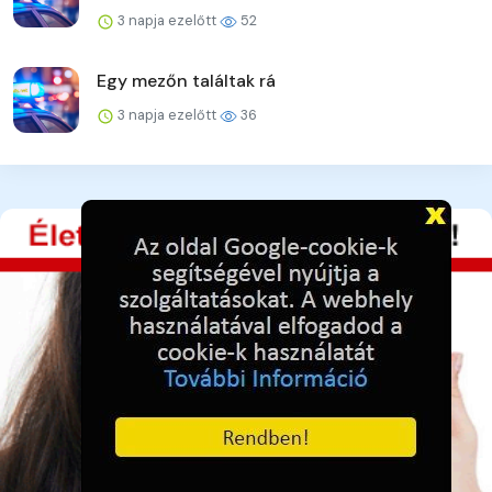
3 napja ezelőtt
52
Egy mezőn találtak rá
3 napja ezelőtt
36