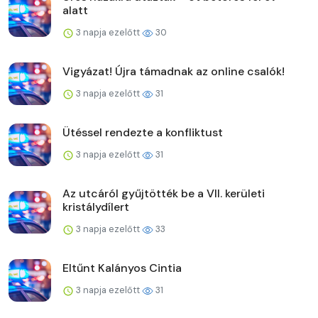
alatt
3 napja ezelőtt
30
Vigyázat! Újra támadnak az online csalók!
3 napja ezelőtt
31
Ütéssel rendezte a konfliktust
3 napja ezelőtt
31
Az utcáról gyűjtötték be a VII. kerületi
kristálydílert
3 napja ezelőtt
33
Eltűnt Kalányos Cintia
3 napja ezelőtt
31