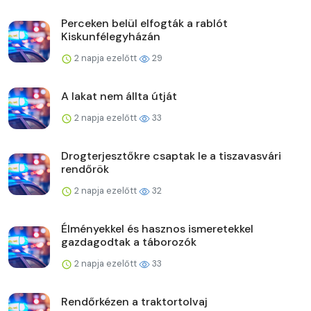
Perceken belül elfogták a rablót
Kiskunfélegyházán
2 napja ezelőtt
29
A lakat nem állta útját
2 napja ezelőtt
33
Drogterjesztőkre csaptak le a tiszavasvári
rendőrök
2 napja ezelőtt
32
Élményekkel és hasznos ismeretekkel
gazdagodtak a táborozók
2 napja ezelőtt
33
Rendőrkézen a traktortolvaj