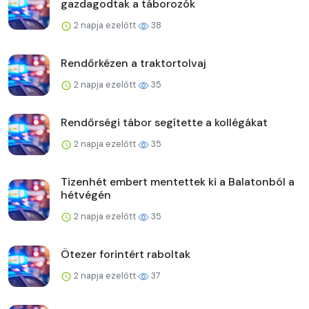
gazdagodtak a táborozók
2 napja ezelőtt
38
Rendőrkézen a traktortolvaj
2 napja ezelőtt
35
Rendőrségi tábor segítette a kollégákat
2 napja ezelőtt
35
Tizenhét embert mentettek ki a Balatonból a
hétvégén
2 napja ezelőtt
35
Ötezer forintért raboltak
2 napja ezelőtt
37