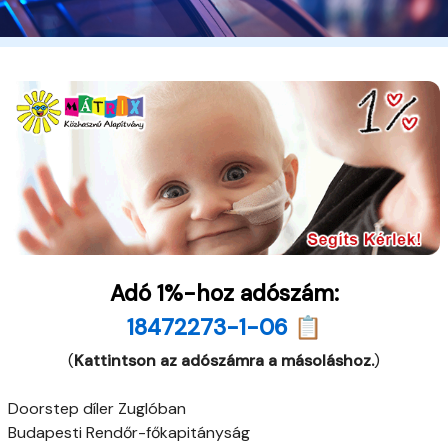
Adó 1%-hoz adószám:
18472273-1-06 📋
(
Kattintson az adószámra a másoláshoz.
)
Doorstep díler Zuglóban
Budapesti Rendőr-főkapitányság