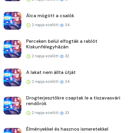
Álca mögött a csalók
2 napja ezelőtt
34
Perceken belül elfogták a rablót
Kiskunfélegyházán
2 napja ezelőtt
32
A lakat nem állta útját
2 napja ezelőtt
34
Drogterjesztőkre csaptak le a tiszavasvári
rendőrök
2 napja ezelőtt
33
Élményekkel és hasznos ismeretekkel