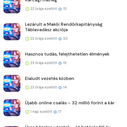
22 órája ezelőtt
15
Lezárult a Makói Rendőrkapitányság
Táblavadász akciója
22 órája ezelőtt
20
Hasznos tudás, felejthetetlen élmények
23 órája ezelőtt
19
Elaludt vezetés közben
23 órája ezelőtt
14
Újabb online csalás – 32 millió forint a kár
1 nap ezelőtt
17