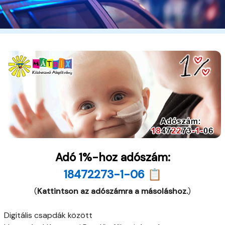
Adó 1%-hoz adószám:
18472273-1-06 📋
(
Kattintson az adószámra a másoláshoz.
)
Digitális csapdák között