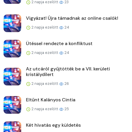
2 napja ezelőtt
23
Vigyázat! Újra támadnak az online csalók!
2 napja ezelőtt
24
Ütéssel rendezte a konfliktust
2 napja ezelőtt
24
Az utcáról gyűjtötték be a VII. kerületi
kristálydílert
2 napja ezelőtt
26
Eltűnt Kalányos Cintia
2 napja ezelőtt
25
Két hivatás egy küldetés