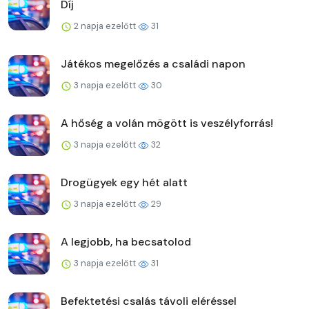
Díj
2 napja ezelőtt
31
Játékos megelőzés a családi napon
3 napja ezelőtt
30
A hőség a volán mögött is veszélyforrás!
3 napja ezelőtt
32
Drogügyek egy hét alatt
3 napja ezelőtt
29
A legjobb, ha becsatolod
3 napja ezelőtt
31
Befektetési csalás távoli eléréssel