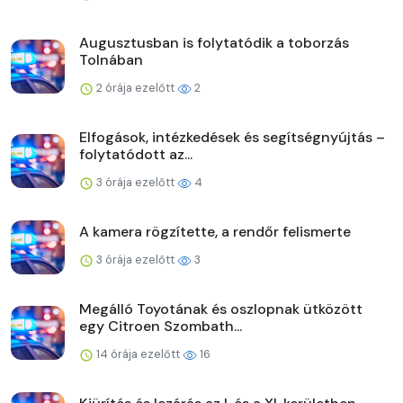
Augusztusban is folytatódik a toborzás
Tolnában
2 órája ezelőtt
2
Elfogások, intézkedések és segítségnyújtás –
folytatódott az...
3 órája ezelőtt
4
A kamera rögzítette, a rendőr felismerte
3 órája ezelőtt
3
Megálló Toyotának és oszlopnak ütközött
egy Citroen Szombath...
14 órája ezelőtt
16