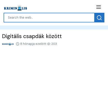
Digitális csapdák között
8 hónapja ezelőtt
203