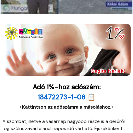
Adó 1%-hoz adószám:
18472273-1-06 📋
(
Kattintson az adószámra a másoláshoz.
)
A szombat, illetve a vasárnap nagyobb része is a derűről
fog szólni, zavartalanul napos idő várható. Éjszakánként