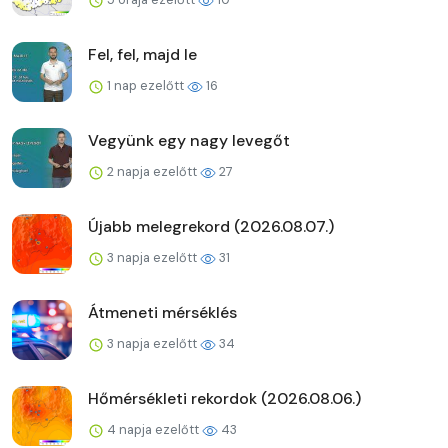
Fel, fel, majd le
1 nap ezelőtt
16
Vegyünk egy nagy levegőt
2 napja ezelőtt
27
Újabb melegrekord (2026.08.07.)
3 napja ezelőtt
31
Átmeneti mérséklés
3 napja ezelőtt
34
Hőmérsékleti rekordok (2026.08.06.)
4 napja ezelőtt
43