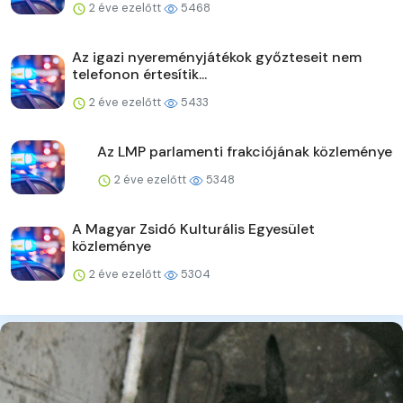
2 éve ezelőtt
5468
Az igazi nyereményjátékok győzteseit nem
telefonon értesítik...
2 éve ezelőtt
5433
Az LMP parlamenti frakciójának közleménye
2 éve ezelőtt
5348
A Magyar Zsidó Kulturális Egyesület
közleménye
2 éve ezelőtt
5304