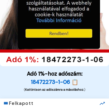
Adó 1%-hoz adószám:
18472273-1-06 📋
(
Kattintson az adószámra a másoláshoz.
)
Felkapott