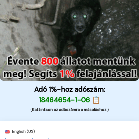
Adó 1%-hoz adószám:
18464654-1-06 📋
(
Kattintson az adószámra a másoláshoz.
)
English (US)