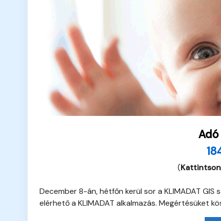
Adó
18
(
Kattintson
December 8-án, hétfőn kerül sor a KLIMADAT GIS sz
elérhető a KLIMADAT alkalmazás. Megértésüket kö