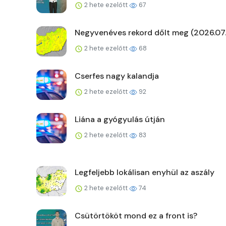
2 hete ezelőtt
67
Negyvenéves rekord dőlt meg (2026.07.
2 hete ezelőtt
68
Cserfes nagy kalandja
2 hete ezelőtt
92
Liána a gyógyulás útján
2 hete ezelőtt
83
Legfeljebb lokálisan enyhül az aszály
2 hete ezelőtt
74
Csütörtököt mond ez a front is?