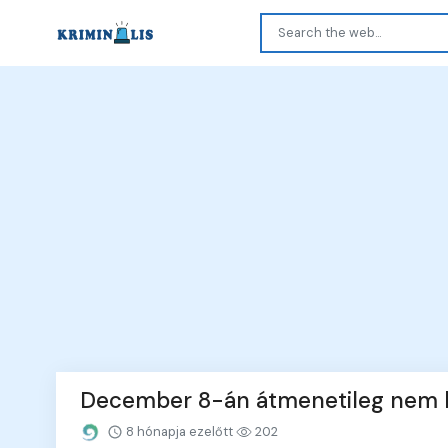
December 8-án átmenetileg nem l
8 hónapja ezelőtt
202