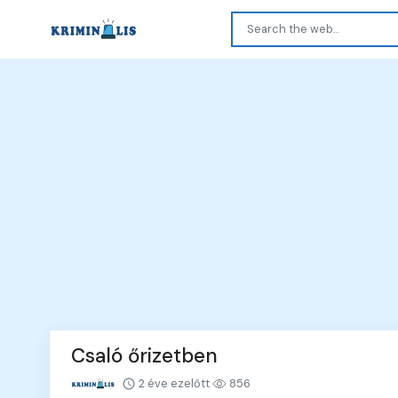
Csaló őrizetben
2 éve ezelőtt
856