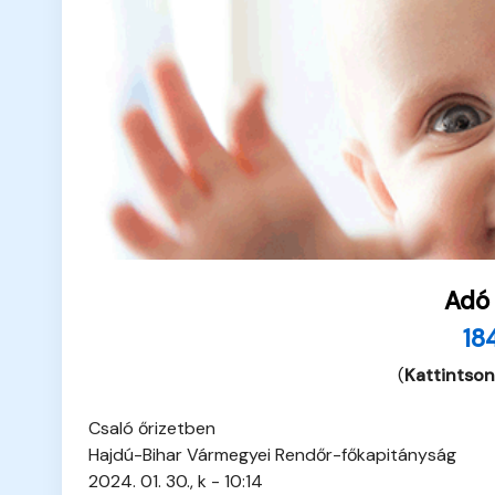
Adó
18
(
Kattintson
Csaló őrizetben
Hajdú-Bihar Vármegyei Rendőr-főkapitányság
2024. 01. 30., k - 10:14