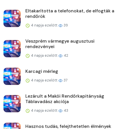
Eltakarította a telefonokat, de elfogták a
rendőrök
4 napja ezelőtt
39
Veszprém vármegye augusztusi
rendezvényei
4 napja ezelőtt
42
Karcagi mérleg
4 napja ezelőtt
37
Lezárult a Makói Rendőrkapitányság
Táblavadász akciója
4 napja ezelőtt
43
Hasznos tudás, felejthetetlen élmények