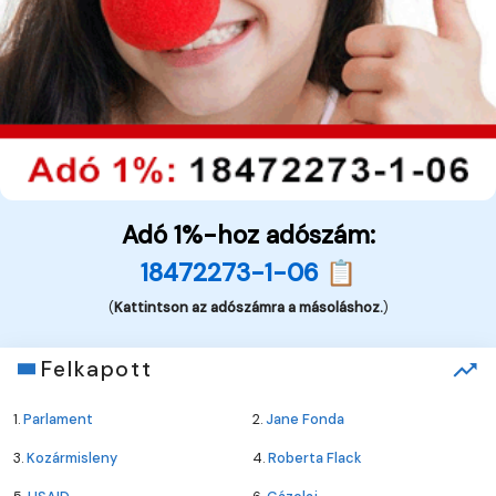
Adó 1%-hoz adószám:
18472273-1-06 📋
(
Kattintson az adószámra a másoláshoz.
)
Felkapott
1.
Parlament
2.
Jane Fonda
3.
Kozármisleny
4.
Roberta Flack