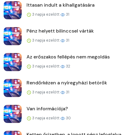
Ittasan indult a kihallgatására
3 napja ezelőtt
31
Pénz helyett bilinccsel várták
3 napja ezelőtt
31
Az erőszakos fellépés nem megoldás
3 napja ezelőtt
32
Rendőrkézen a nyíregyházi betörők
3 napja ezelőtt
31
Van információja?
3 napja ezelőtt
30
Ketten őrizetben, a lopott pénz lefoglalva