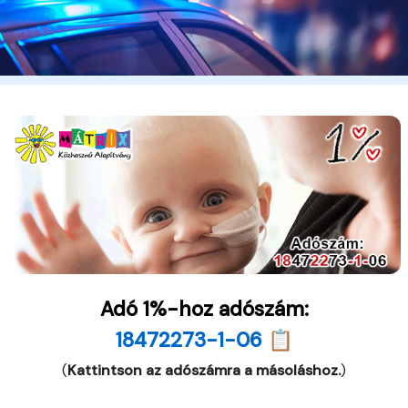
Adó 1%-hoz adószám:
18472273-1-06 📋
(
Kattintson az adószámra a másoláshoz.
)