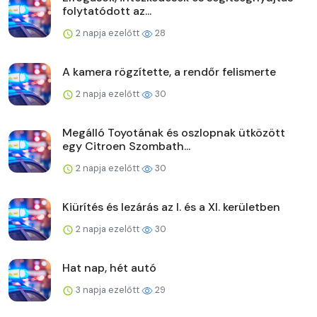
folytatódott az...
2 napja ezelőtt
28
A kamera rögzítette, a rendőr felismerte
2 napja ezelőtt
30
Megálló Toyotának és oszlopnak ütközött
egy Citroen Szombath...
2 napja ezelőtt
30
Kiürítés és lezárás az I. és a XI. kerületben
2 napja ezelőtt
30
Hat nap, hét autó
3 napja ezelőtt
29