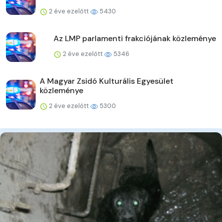
2 éve ezelőtt
5430
Az LMP parlamenti frakciójának közleménye
2 éve ezelőtt
5346
A Magyar Zsidó Kulturális Egyesület
közleménye
2 éve ezelőtt
5300