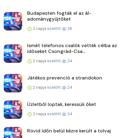
Budapesten fogták el az ál-
adománygyűjtőket
2 napja ezelőtt
26
Ismét telefonos csalók vették célba az
időseket Csongrád-Csa...
2 napja ezelőtt
24
Játékos prevenció a strandokon
2 napja ezelőtt
24
Üzletből loptak, keressük őket
2 napja ezelőtt
24
Rövid időn belül kézre került a tolvaj