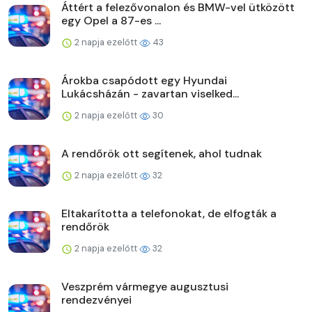
Áttért a felezővonalon és BMW-vel ütközött
egy Opel a 87-es ...
2 napja ezelőtt
43
Árokba csapódott egy Hyundai
Lukácsházán - zavartan viselked...
2 napja ezelőtt
30
A rendőrök ott segítenek, ahol tudnak
2 napja ezelőtt
32
Eltakarította a telefonokat, de elfogták a
rendőrök
2 napja ezelőtt
32
Veszprém vármegye augusztusi
rendezvényei