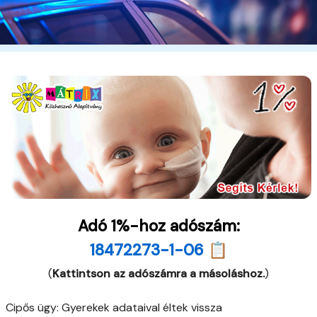
Adó 1%-hoz adószám:
18472273-1-06 📋
(
Kattintson az adószámra a másoláshoz.
)
Cipős ügy: Gyerekek adataival éltek vissza