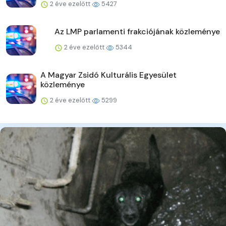
2 éve ezelőtt
5427
Az LMP parlamenti frakciójának közleménye
2 éve ezelőtt
5344
A Magyar Zsidó Kulturális Egyesület
közleménye
2 éve ezelőtt
5299