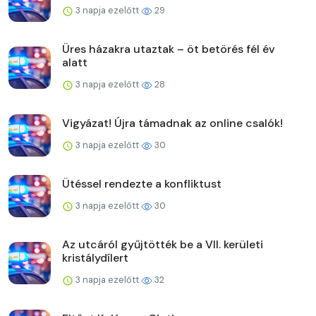
3 napja ezelőtt
29
Üres házakra utaztak – öt betörés fél év
alatt
3 napja ezelőtt
28
Vigyázat! Újra támadnak az online csalók!
3 napja ezelőtt
30
Ütéssel rendezte a konfliktust
3 napja ezelőtt
30
Az utcáról gyűjtötték be a VII. kerületi
kristálydílert
3 napja ezelőtt
32