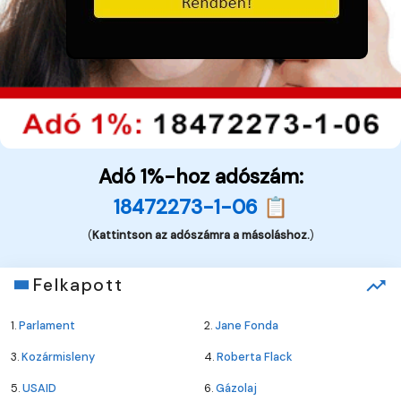
Adó 1%-hoz adószám:
18472273-1-06 📋
(
Kattintson az adószámra a másoláshoz.
)
Felkapott
1.
Parlament
2.
Jane Fonda
3.
Kozármisleny
4.
Roberta Flack
5.
USAID
6.
Gázolaj