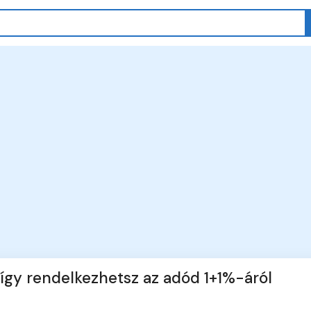
 így rendelkezhetsz az adód 1+1%-áról