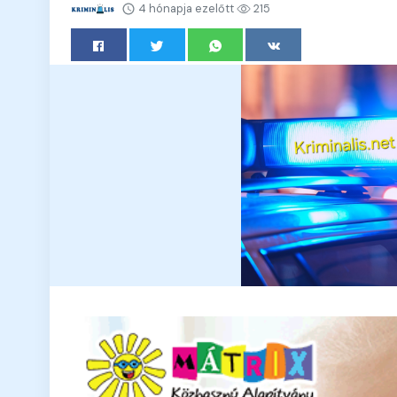
4 hónapja ezelőtt
215