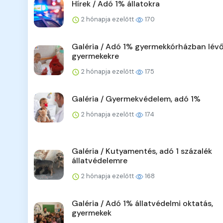
Hírek / Adó 1% állatokra
2 hónapja ezelőtt
170
Galéria / Adó 1% gyermekkórházban lév
gyermekekre
2 hónapja ezelőtt
175
Galéria / Gyermekvédelem, adó 1%
2 hónapja ezelőtt
174
Galéria / Kutyamentés, adó 1 százalék
állatvédelemre
2 hónapja ezelőtt
168
Galéria / Adó 1% állatvédelmi oktatás,
gyermekek