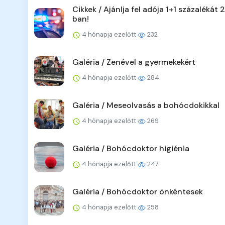
Cikkek / Ajánlja fel adója 1+1 százalékát
ban!
4 hónapja ezelőtt
232
Galéria / Zenével a gyermekekért
4 hónapja ezelőtt
284
Galéria / Meseolvasás a bohócdokikkal
4 hónapja ezelőtt
269
Galéria / Bohócdoktor higiénia
4 hónapja ezelőtt
247
Galéria / Bohócdoktor önkéntesek
4 hónapja ezelőtt
258