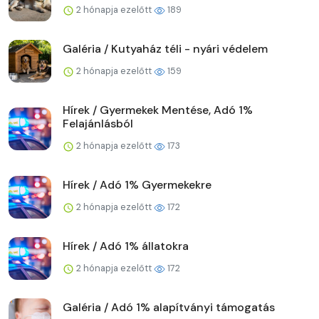
2 hónapja ezelőtt
189
Galéria / Kutyaház téli - nyári védelem
2 hónapja ezelőtt
159
Hírek / Gyermekek Mentése, Adó 1%
Felajánlásból
2 hónapja ezelőtt
173
Hírek / Adó 1% Gyermekekre
2 hónapja ezelőtt
172
Hírek / Adó 1% állatokra
2 hónapja ezelőtt
172
Galéria / Adó 1% alapítványi támogatás