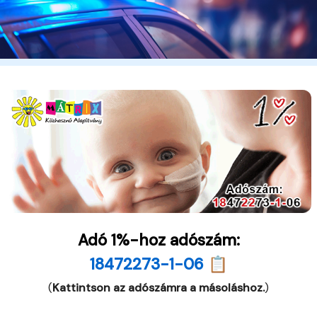
Adó 1%-hoz adószám:
18472273-1-06 📋
(
Kattintson az adószámra a másoláshoz.
)