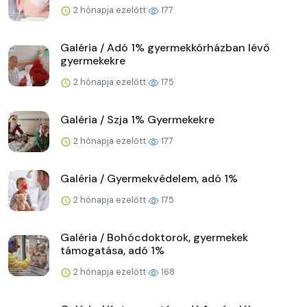
2 hónapja ezelőtt
177
Galéria / Adó 1% gyermekkórházban lévő
gyermekekre
2 hónapja ezelőtt
175
Galéria / Szja 1% Gyermekekre
2 hónapja ezelőtt
177
Galéria / Gyermekvédelem, adó 1%
2 hónapja ezelőtt
175
Galéria / Bohócdoktorok, gyermekek
támogatása, adó 1%
2 hónapja ezelőtt
168