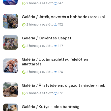
2 hónapja ezelőtt
145
Galéria / Játék, nevetés a bohócdoktorokkal
2 hónapja ezelőtt
152
Galéria / Önkéntes Csapat
2 hónapja ezelőtt
147
Galéria / Utcán születtek, felelőtlen
állattartás
2 hónapja ezelőtt
170
Galéria / Állatvédelem: ó gazdit mindenkinek
2 hónapja ezelőtt
172
Galéria / Kutya - cica barátság