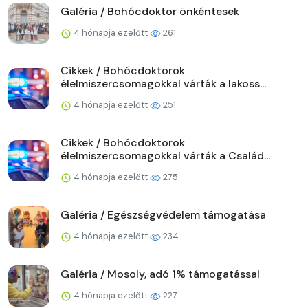
Galéria / Bohócdoktor önkéntesek
4 hónapja ezelőtt
261
Cikkek / Bohócdoktorok
élelmiszercsomagokkal várták a lakoss...
4 hónapja ezelőtt
251
Cikkek / Bohócdoktorok
élelmiszercsomagokkal várták a Család...
4 hónapja ezelőtt
275
Galéria / Egészségvédelem támogatása
4 hónapja ezelőtt
234
Galéria / Mosoly, adó 1% támogatással
4 hónapja ezelőtt
227