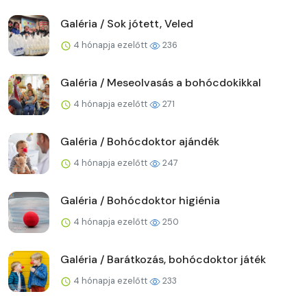
Galéria / Sok jótett, Veled
4 hónapja ezelőtt
236
Galéria / Meseolvasás a bohócdokikkal
4 hónapja ezelőtt
271
Galéria / Bohócdoktor ajándék
4 hónapja ezelőtt
247
Galéria / Bohócdoktor higiénia
4 hónapja ezelőtt
250
Galéria / Barátkozás, bohócdoktor játék
4 hónapja ezelőtt
233