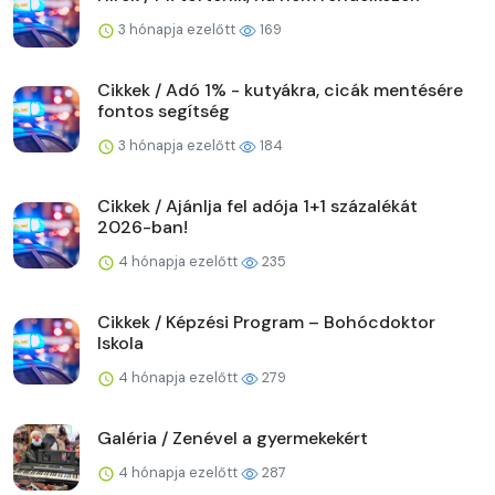
3 hónapja ezelőtt
169
Cikkek / Adó 1% - kutyákra, cicák mentésére
fontos segítség
3 hónapja ezelőtt
184
Cikkek / Ajánlja fel adója 1+1 százalékát
2026-ban!
4 hónapja ezelőtt
235
Cikkek / Képzési Program – Bohócdoktor
Iskola
4 hónapja ezelőtt
279
Galéria / Zenével a gyermekekért
4 hónapja ezelőtt
287