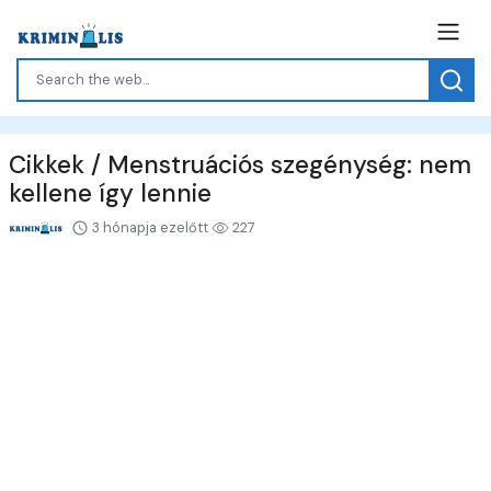
Cikkek / Menstruációs szegénység: nem
kellene így lennie
3 hónapja ezelőtt
227