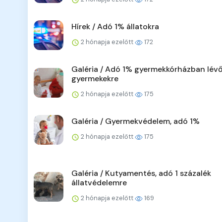
Hírek / Adó 1% állatokra
2 hónapja ezelőtt
172
Galéria / Adó 1% gyermekkórházban lév
gyermekekre
2 hónapja ezelőtt
175
Galéria / Gyermekvédelem, adó 1%
2 hónapja ezelőtt
175
Galéria / Kutyamentés, adó 1 százalék
állatvédelemre
2 hónapja ezelőtt
169