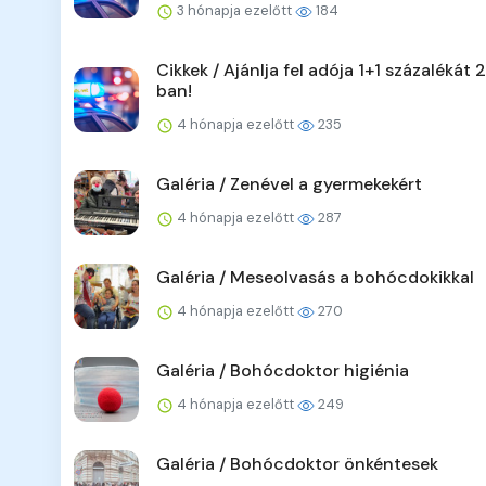
3 hónapja ezelőtt
184
Cikkek / Ajánlja fel adója 1+1 százalékát
ban!
4 hónapja ezelőtt
235
Galéria / Zenével a gyermekekért
4 hónapja ezelőtt
287
Galéria / Meseolvasás a bohócdokikkal
4 hónapja ezelőtt
270
Galéria / Bohócdoktor higiénia
4 hónapja ezelőtt
249
Galéria / Bohócdoktor önkéntesek