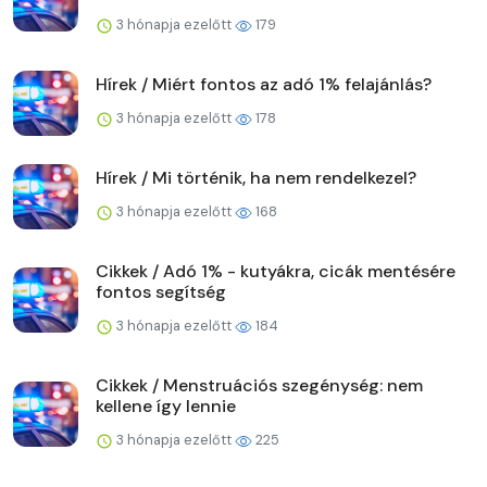
3 hónapja ezelőtt
179
Hírek / Miért fontos az adó 1% felajánlás?
3 hónapja ezelőtt
178
Hírek / Mi történik, ha nem rendelkezel?
3 hónapja ezelőtt
168
Cikkek / Adó 1% - kutyákra, cicák mentésére
fontos segítség
3 hónapja ezelőtt
184
Cikkek / Menstruációs szegénység: nem
kellene így lennie
3 hónapja ezelőtt
225