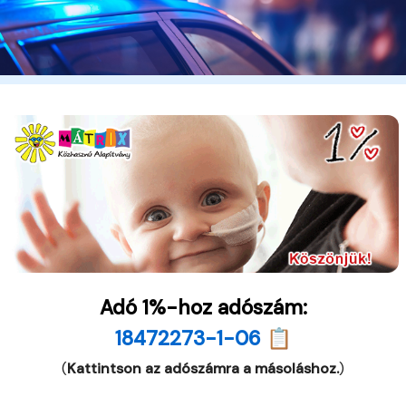
Adó 1%-hoz adószám:
18472273-1-06 📋
(
Kattintson az adószámra a másoláshoz.
)