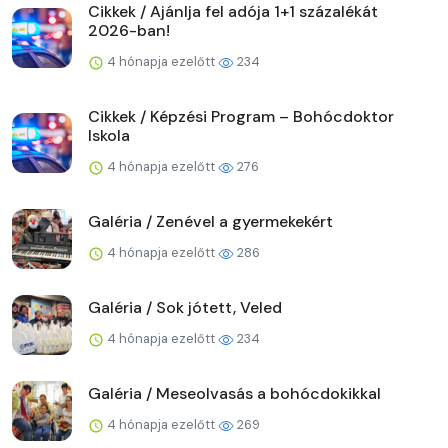
Cikkek / Ajánlja fel adója 1+1 százalékát
2026-ban!
4 hónapja ezelőtt
234
Cikkek / Képzési Program – Bohócdoktor
Iskola
4 hónapja ezelőtt
276
Galéria / Zenével a gyermekekért
4 hónapja ezelőtt
286
Galéria / Sok jótett, Veled
4 hónapja ezelőtt
234
Galéria / Meseolvasás a bohócdokikkal
4 hónapja ezelőtt
269