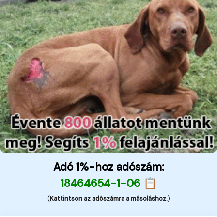
Adó 1%-hoz adószám:
18464654-1-06 📋
(
Kattintson az adószámra a másoláshoz.
)