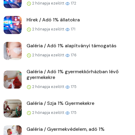
2 hónapja ezelőtt
172
Hírek / Adó 1% állatokra
2 hónapja ezelőtt
171
Galéria / Adó 1% alapítványi támogatás
2 hónapja ezelőtt
176
Galéria / Adó 1% gyermekkórházban lévő
gyermekekre
2 hónapja ezelőtt
175
Galéria / Szja 1% Gyermekekre
2 hónapja ezelőtt
175
Galéria / Gyermekvédelem, adó 1%