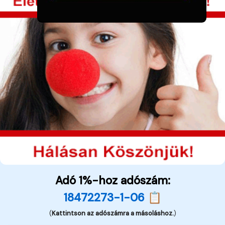
Adó 1%-hoz adószám:
18472273-1-06 📋
(
Kattintson az adószámra a másoláshoz.
)