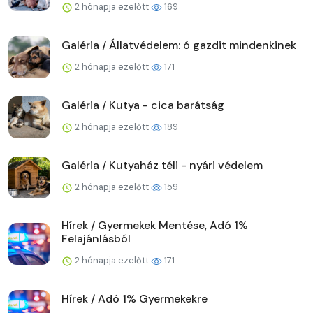
2 hónapja ezelőtt
169
Galéria / Állatvédelem: ó gazdit mindenkinek
2 hónapja ezelőtt
171
Galéria / Kutya - cica barátság
2 hónapja ezelőtt
189
Galéria / Kutyaház téli - nyári védelem
2 hónapja ezelőtt
159
Hírek / Gyermekek Mentése, Adó 1%
Felajánlásból
2 hónapja ezelőtt
171
Hírek / Adó 1% Gyermekekre