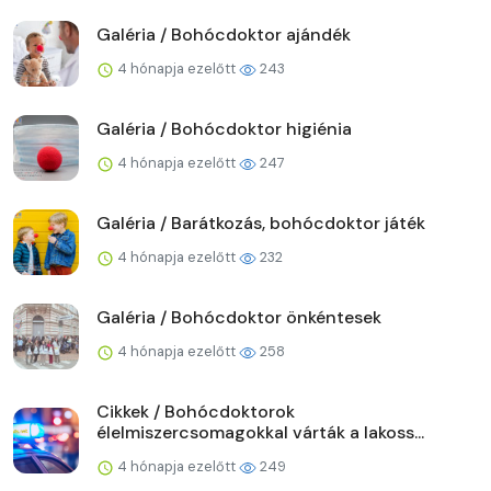
Galéria / Bohócdoktor ajándék
4 hónapja ezelőtt
243
Galéria / Bohócdoktor higiénia
4 hónapja ezelőtt
247
Galéria / Barátkozás, bohócdoktor játék
4 hónapja ezelőtt
232
Galéria / Bohócdoktor önkéntesek
4 hónapja ezelőtt
258
Cikkek / Bohócdoktorok
élelmiszercsomagokkal várták a lakoss...
4 hónapja ezelőtt
249