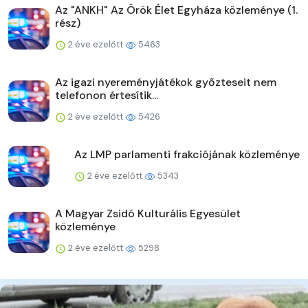
Az "ANKH" Az Örök Élet Egyháza közleménye (1.
rész)
2 éve ezelőtt
5463
Az igazi nyereményjátékok győzteseit nem
telefonon értesítik...
2 éve ezelőtt
5426
Az LMP parlamenti frakciójának közleménye
2 éve ezelőtt
5343
A Magyar Zsidó Kulturális Egyesület
közleménye
2 éve ezelőtt
5298