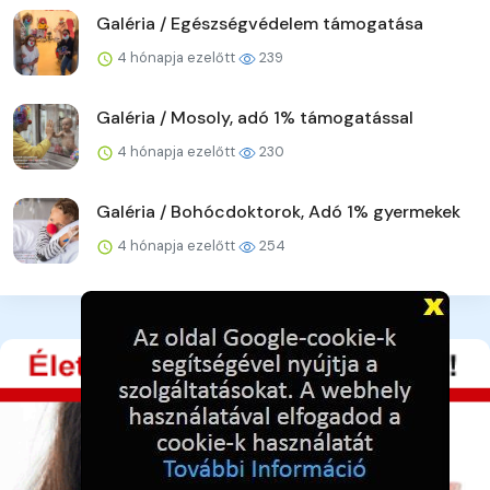
Galéria / Egészségvédelem támogatása
4 hónapja ezelőtt
239
Galéria / Mosoly, adó 1% támogatással
4 hónapja ezelőtt
230
Galéria / Bohócdoktorok, Adó 1% gyermekek
4 hónapja ezelőtt
254