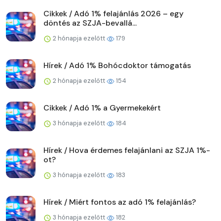
Cikkek / Adó 1% felajánlás 2026 – egy
döntés az SZJA-bevallá...
2 hónapja ezelőtt
179
Hírek / Adó 1% Bohócdoktor támogatás
2 hónapja ezelőtt
154
Cikkek / Adó 1% a Gyermekekért
3 hónapja ezelőtt
184
Hírek / Hova érdemes felajánlani az SZJA 1%-
ot?
3 hónapja ezelőtt
183
Hírek / Miért fontos az adó 1% felajánlás?
3 hónapja ezelőtt
182