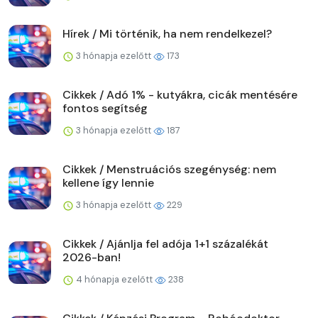
Hírek / Mi történik, ha nem rendelkezel?
3 hónapja ezelőtt
173
Cikkek / Adó 1% - kutyákra, cicák mentésére
fontos segítség
3 hónapja ezelőtt
187
Cikkek / Menstruációs szegénység: nem
kellene így lennie
3 hónapja ezelőtt
229
Cikkek / Ajánlja fel adója 1+1 százalékát
2026-ban!
4 hónapja ezelőtt
238