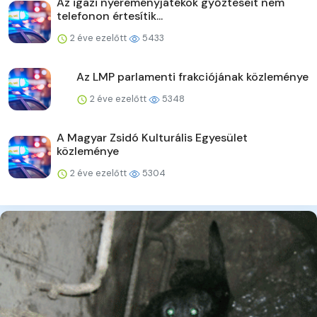
Az igazi nyereményjátékok győzteseit nem
telefonon értesítik...
2 éve ezelőtt
5433
Az LMP parlamenti frakciójának közleménye
2 éve ezelőtt
5348
A Magyar Zsidó Kulturális Egyesület
közleménye
2 éve ezelőtt
5304