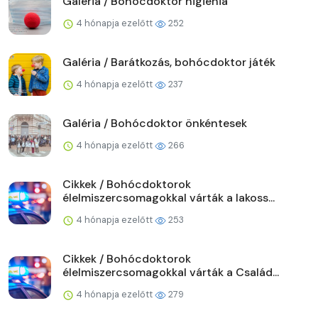
Galéria / Bohócdoktor higiénia
4 hónapja ezelőtt
252
Galéria / Barátkozás, bohócdoktor játék
4 hónapja ezelőtt
237
Galéria / Bohócdoktor önkéntesek
4 hónapja ezelőtt
266
Cikkek / Bohócdoktorok
élelmiszercsomagokkal várták a lakoss...
4 hónapja ezelőtt
253
Cikkek / Bohócdoktorok
élelmiszercsomagokkal várták a Család...
4 hónapja ezelőtt
279