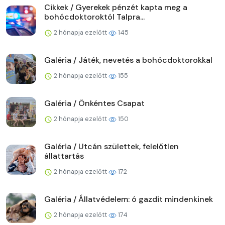
Cikkek / Gyerekek pénzét kapta meg a
bohócdoktoroktól Talpra...
2 hónapja ezelőtt
145
Galéria / Játék, nevetés a bohócdoktorokkal
2 hónapja ezelőtt
155
Galéria / Önkéntes Csapat
2 hónapja ezelőtt
150
Galéria / Utcán születtek, felelőtlen
állattartás
2 hónapja ezelőtt
172
Galéria / Állatvédelem: ó gazdit mindenkinek
2 hónapja ezelőtt
174