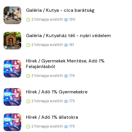
Galéria / Kutya - cica barátság
2 hónapja ezelőtt
190
Galéria / Kutyaház téli - nyári védelem
2 hónapja ezelőtt
161
Hírek / Gyermekek Mentése, Adó 1%
Felajánlásból
2 hónapja ezelőtt
176
Hírek / Adó 1% Gyermekekre
2 hónapja ezelőtt
175
Hírek / Adó 1% állatokra
2 hónapja ezelőtt
175