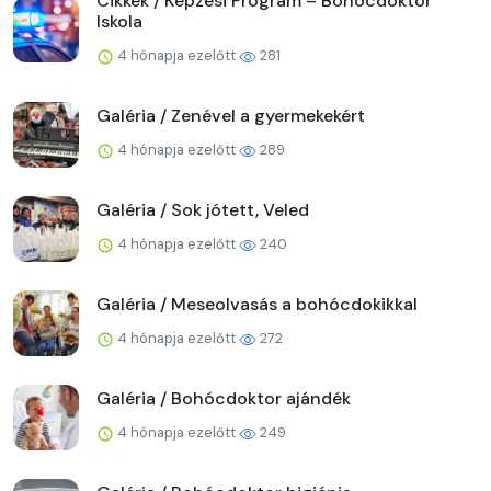
Cikkek / Képzési Program – Bohócdoktor
Iskola
4 hónapja ezelőtt
281
Galéria / Zenével a gyermekekért
4 hónapja ezelőtt
289
Galéria / Sok jótett, Veled
4 hónapja ezelőtt
240
Galéria / Meseolvasás a bohócdokikkal
4 hónapja ezelőtt
272
Galéria / Bohócdoktor ajándék
4 hónapja ezelőtt
249