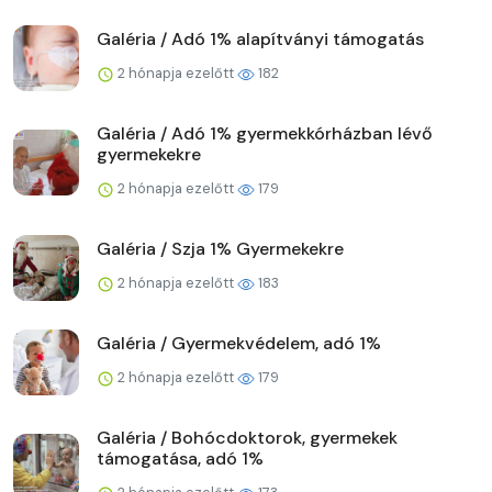
Galéria / Adó 1% alapítványi támogatás
2 hónapja ezelőtt
182
Galéria / Adó 1% gyermekkórházban lévő
gyermekekre
2 hónapja ezelőtt
179
Galéria / Szja 1% Gyermekekre
2 hónapja ezelőtt
183
Galéria / Gyermekvédelem, adó 1%
2 hónapja ezelőtt
179
Galéria / Bohócdoktorok, gyermekek
támogatása, adó 1%