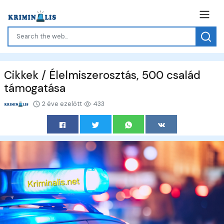
Cikkek / Élelmiszerosztás, 500 család
támogatása
2 éve ezelőtt
433