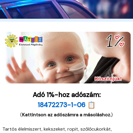
Adó 1%-hoz adószám:
18472273-1-06 📋
(
Kattintson az adószámra a másoláshoz.
)
Tartós élelmiszert, kekszeket, ropit, szőlőcukorkát,