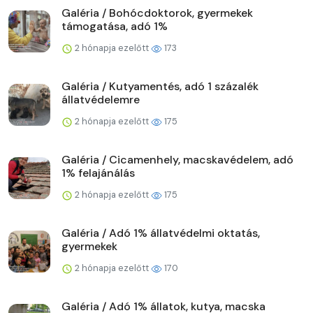
Galéria / Bohócdoktorok, gyermekek
támogatása, adó 1%
2 hónapja ezelőtt
173
Galéria / Kutyamentés, adó 1 százalék
állatvédelemre
2 hónapja ezelőtt
175
Galéria / Cicamenhely, macskavédelem, adó
1% felajánálás
2 hónapja ezelőtt
175
Galéria / Adó 1% állatvédelmi oktatás,
gyermekek
2 hónapja ezelőtt
170
Galéria / Adó 1% állatok, kutya, macska