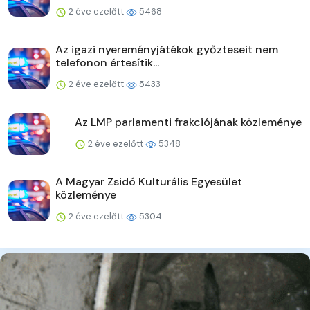
2 éve ezelőtt
5468
Az igazi nyereményjátékok győzteseit nem
telefonon értesítik...
2 éve ezelőtt
5433
Az LMP parlamenti frakciójának közleménye
2 éve ezelőtt
5348
A Magyar Zsidó Kulturális Egyesület
közleménye
2 éve ezelőtt
5304