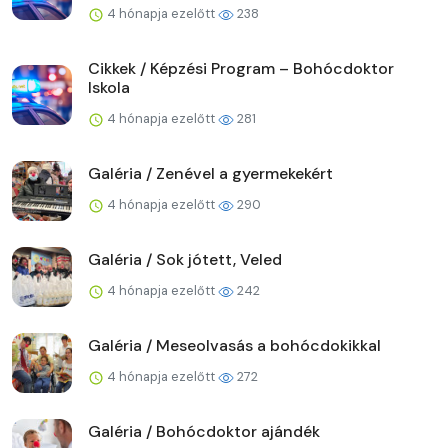
4 hónapja ezelőtt
238
Cikkek / Képzési Program – Bohócdoktor
Iskola
4 hónapja ezelőtt
281
Galéria / Zenével a gyermekekért
4 hónapja ezelőtt
290
Galéria / Sok jótett, Veled
4 hónapja ezelőtt
242
Galéria / Meseolvasás a bohócdokikkal
4 hónapja ezelőtt
272
Galéria / Bohócdoktor ajándék