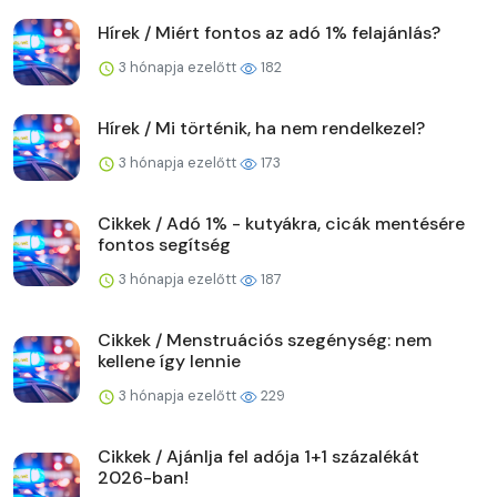
Hírek / Miért fontos az adó 1% felajánlás?
3 hónapja ezelőtt
182
Hírek / Mi történik, ha nem rendelkezel?
3 hónapja ezelőtt
173
Cikkek / Adó 1% - kutyákra, cicák mentésére
fontos segítség
3 hónapja ezelőtt
187
Cikkek / Menstruációs szegénység: nem
kellene így lennie
3 hónapja ezelőtt
229
Cikkek / Ajánlja fel adója 1+1 százalékát
2026-ban!