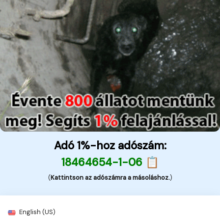
Adó 1%-hoz adószám:
18464654-1-06 📋
(
Kattintson az adószámra a másoláshoz.
)
English (US)