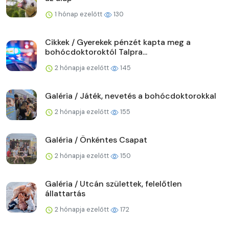
1 hónap ezelőtt
130
Cikkek / Gyerekek pénzét kapta meg a
bohócdoktoroktól Talpra...
2 hónapja ezelőtt
145
Galéria / Játék, nevetés a bohócdoktorokkal
2 hónapja ezelőtt
155
Galéria / Önkéntes Csapat
2 hónapja ezelőtt
150
Galéria / Utcán születtek, felelőtlen
állattartás
2 hónapja ezelőtt
172