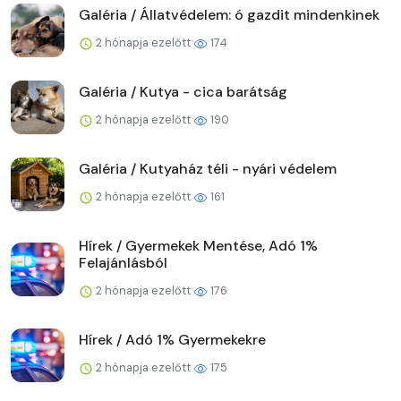
Galéria / Állatvédelem: ó gazdit mindenkinek
2 hónapja ezelőtt
174
Galéria / Kutya - cica barátság
2 hónapja ezelőtt
190
Galéria / Kutyaház téli - nyári védelem
2 hónapja ezelőtt
161
Hírek / Gyermekek Mentése, Adó 1%
Felajánlásból
2 hónapja ezelőtt
176
Hírek / Adó 1% Gyermekekre
2 hónapja ezelőtt
175