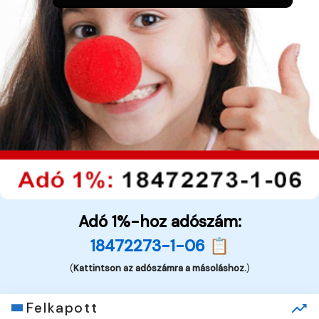
Adó 1%-hoz adószám:
18472273-1-06 📋
(
Kattintson az adószámra a másoláshoz.
)
Felkapott