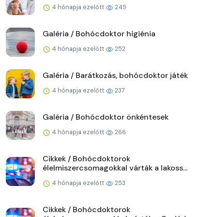
4 hónapja ezelőtt
249
Galéria / Bohócdoktor higiénia
4 hónapja ezelőtt
252
Galéria / Barátkozás, bohócdoktor játék
4 hónapja ezelőtt
237
Galéria / Bohócdoktor önkéntesek
4 hónapja ezelőtt
266
Cikkek / Bohócdoktorok
élelmiszercsomagokkal várták a lakoss...
4 hónapja ezelőtt
253
Cikkek / Bohócdoktorok