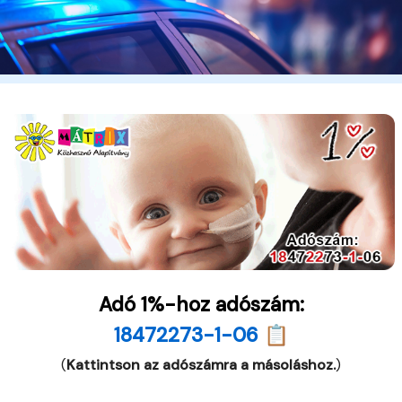
Adó 1%-hoz adószám:
18472273-1-06 📋
(
Kattintson az adószámra a másoláshoz.
)