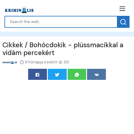
Cikkek / Bohócdokik - plüssmacikkal a
vidám percekért
8 hónapja ezelőtt
321