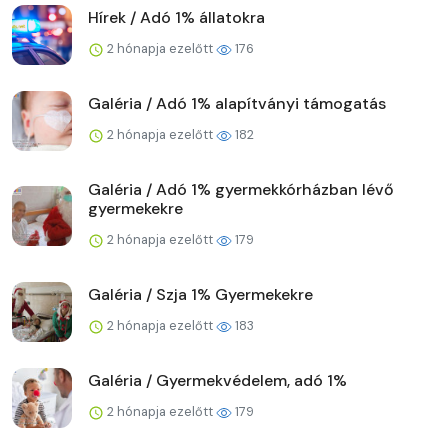
Hírek / Adó 1% állatokra
2 hónapja ezelőtt
176
Galéria / Adó 1% alapítványi támogatás
2 hónapja ezelőtt
182
Galéria / Adó 1% gyermekkórházban lévő
gyermekekre
2 hónapja ezelőtt
179
Galéria / Szja 1% Gyermekekre
2 hónapja ezelőtt
183
Galéria / Gyermekvédelem, adó 1%
2 hónapja ezelőtt
179