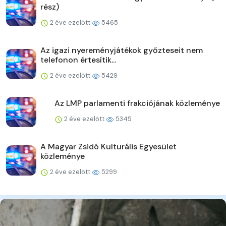
rész)
2 éve ezelőtt
5465
Az igazi nyereményjátékok győzteseit nem
telefonon értesítik...
2 éve ezelőtt
5429
Az LMP parlamenti frakciójának közleménye
2 éve ezelőtt
5345
A Magyar Zsidó Kulturális Egyesület
közleménye
2 éve ezelőtt
5299