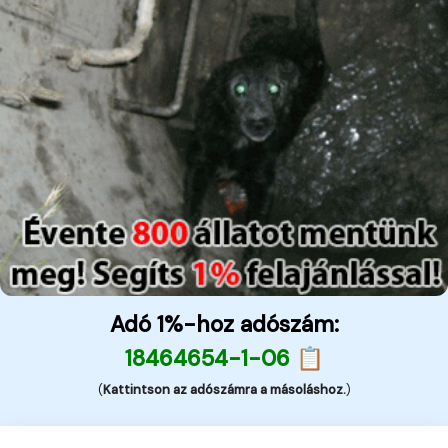
Adó 1%-hoz adószám:
18464654-1-06 📋
(
Kattintson az adószámra a másoláshoz.
)