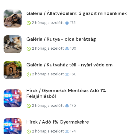
Galéria / Állatvédelem: ó gazdit mindenkinek
2 hónapja ezelőtt
173
Galéria / Kutya - cica barátság
2 hónapja ezelőtt
189
Galéria / Kutyaház téli - nyári védelem
2 hónapja ezelőtt
160
Hírek / Gyermekek Mentése, Adó 1%
Felajánlásból
2 hónapja ezelőtt
175
Hírek / Adó 1% Gyermekekre
2 hónapja ezelőtt
174