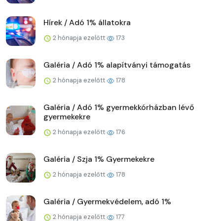
Hírek / Adó 1% állatokra
2 hónapja ezelőtt
173
Galéria / Adó 1% alapítványi támogatás
2 hónapja ezelőtt
178
Galéria / Adó 1% gyermekkórházban lévő
gyermekekre
2 hónapja ezelőtt
176
Galéria / Szja 1% Gyermekekre
2 hónapja ezelőtt
178
Galéria / Gyermekvédelem, adó 1%
2 hónapja ezelőtt
177