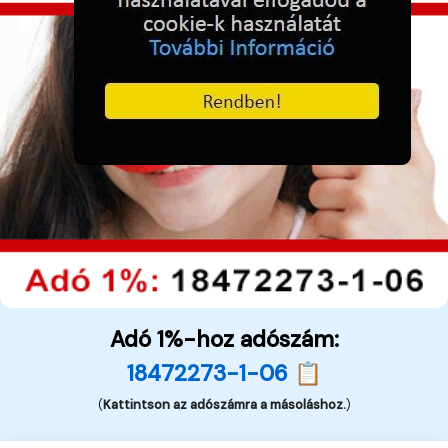
Adó 1%-hoz adószám:
18472273-1-06 📋
(
Kattintson az adószámra a másoláshoz.
)