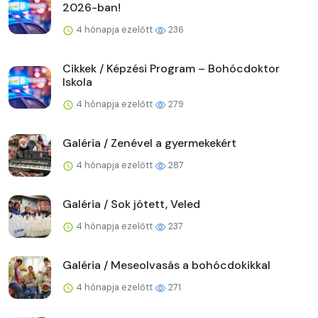
2026-ban!
4 hónapja ezelőtt
236
Cikkek / Képzési Program – Bohócdoktor
Iskola
4 hónapja ezelőtt
279
Galéria / Zenével a gyermekekért
4 hónapja ezelőtt
287
Galéria / Sok jótett, Veled
4 hónapja ezelőtt
237
Galéria / Meseolvasás a bohócdokikkal
4 hónapja ezelőtt
271