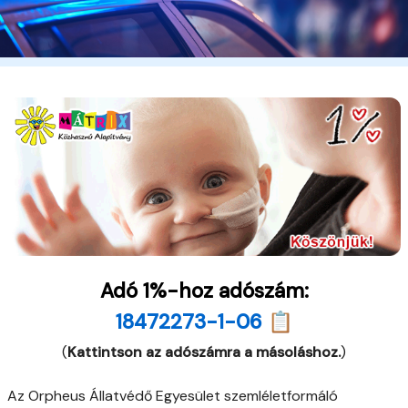
Adó 1%-hoz adószám:
18472273-1-06 📋
(
Kattintson az adószámra a másoláshoz.
)
Az Orpheus Állatvédő Egyesület szemléletformáló