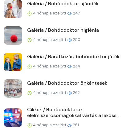
Galéria / Bohócdoktor ajándék
4 hónapja ezelőtt
247
Galéria / Bohócdoktor higiénia
4 hónapja ezelőtt
250
Galéria / Barátkozás, bohócdoktor játék
4 hónapja ezelőtt
234
Galéria / Bohócdoktor önkéntesek
4 hónapja ezelőtt
262
Cikkek / Bohócdoktorok
élelmiszercsomagokkal várták a lakoss...
4 hónapja ezelőtt
251