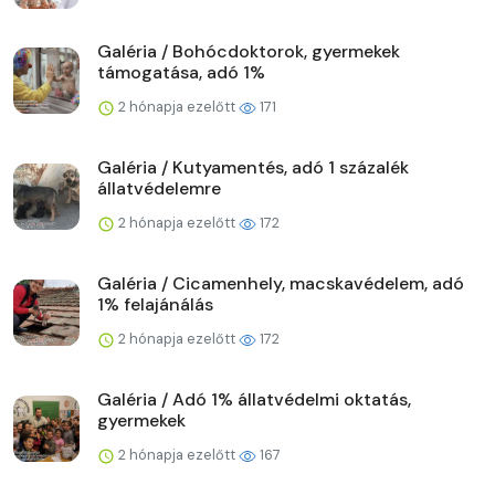
Galéria / Bohócdoktorok, gyermekek
támogatása, adó 1%
2 hónapja ezelőtt
171
Galéria / Kutyamentés, adó 1 százalék
állatvédelemre
2 hónapja ezelőtt
172
Galéria / Cicamenhely, macskavédelem, adó
1% felajánálás
2 hónapja ezelőtt
172
Galéria / Adó 1% állatvédelmi oktatás,
gyermekek
2 hónapja ezelőtt
167