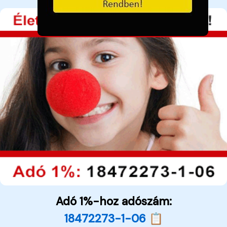
Adó 1%-hoz adószám:
18472273-1-06 📋