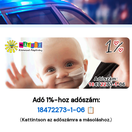
Adó 1%-hoz adószám:
18472273-1-06 📋
(
Kattintson az adószámra a másoláshoz.
)