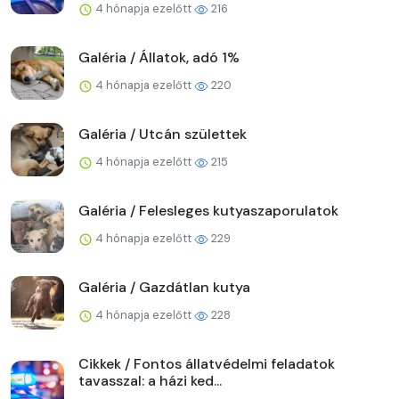
4 hónapja ezelőtt
216
Galéria / Állatok, adó 1%
4 hónapja ezelőtt
220
Galéria / Utcán születtek
4 hónapja ezelőtt
215
Galéria / Felesleges kutyaszaporulatok
4 hónapja ezelőtt
229
Galéria / Gazdátlan kutya
4 hónapja ezelőtt
228
Cikkek / Fontos állatvédelmi feladatok
tavasszal: a házi ked...