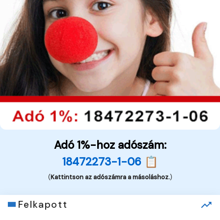
Adó 1%-hoz adószám:
18472273-1-06 📋
(
Kattintson az adószámra a másoláshoz.
)
Felkapott