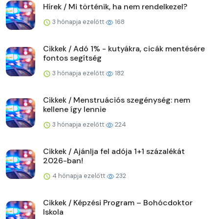
Hírek / Mi történik, ha nem rendelkezel?
3 hónapja ezelőtt
168
Cikkek / Adó 1% - kutyákra, cicák mentésére
fontos segítség
3 hónapja ezelőtt
182
Cikkek / Menstruációs szegénység: nem
kellene így lennie
3 hónapja ezelőtt
224
Cikkek / Ajánlja fel adója 1+1 százalékát
2026-ban!
4 hónapja ezelőtt
232
Cikkek / Képzési Program – Bohócdoktor
Iskola