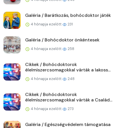
Galéria / Barátkozás, bohócdoktor játék
4 hónapja ezelőtt
231
Galéria / Bohócdoktor önkéntesek
4 hónapja ezelőtt
258
Cikkek / Bohócdoktorok
élelmiszercsomagokkal várták a lakoss...
4 hónapja ezelőtt
248
Cikkek / Bohócdoktorok
élelmiszercsomagokkal várták a Család...
4 hónapja ezelőtt
273
Galéria / Egészségvédelem támogatása