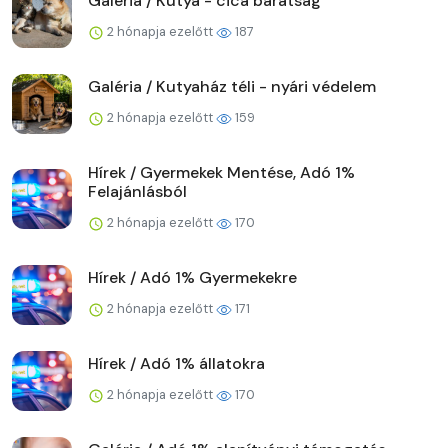
Galéria / Kutya - cica barátság
2 hónapja ezelőtt
187
Galéria / Kutyaház téli - nyári védelem
2 hónapja ezelőtt
159
Hírek / Gyermekek Mentése, Adó 1%
Felajánlásból
2 hónapja ezelőtt
170
Hírek / Adó 1% Gyermekekre
2 hónapja ezelőtt
171
Hírek / Adó 1% állatokra
2 hónapja ezelőtt
170