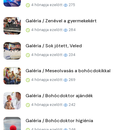
4 hónapja ezelőtt
275
Galéria / Zenével a gyermekekért
4 hónapja ezelőtt
284
Galéria / Sok jótett, Veled
4 hónapja ezelőtt
234
Galéria / Meseolvasás a bohócdokikkal
4 hónapja ezelőtt
269
Galéria / Bohócdoktor ajándék
4 hónapja ezelőtt
242
Galéria / Bohócdoktor higiénia
4 hónapja ezelőtt
246