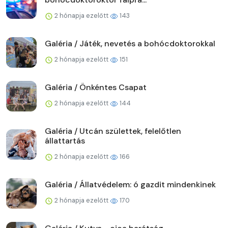
2 hónapja ezelőtt
143
Galéria / Játék, nevetés a bohócdoktorokkal
2 hónapja ezelőtt
151
Galéria / Önkéntes Csapat
2 hónapja ezelőtt
144
Galéria / Utcán születtek, felelőtlen
állattartás
2 hónapja ezelőtt
166
Galéria / Állatvédelem: ó gazdit mindenkinek
2 hónapja ezelőtt
170