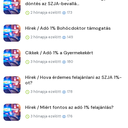
döntés az SZJA-bevallá...
2 hónapja ezelőtt
173
Hírek / Adó 1% Bohócdoktor támogatás
2 hónapja ezelőtt
149
Cikkek / Adó 1% a Gyermekekért
3 hónapja ezelőtt
180
Hírek / Hova érdemes felajánlani az SZJA 1%-
ot?
3 hónapja ezelőtt
178
Hírek / Miért fontos az adó 1% felajánlás?
3 hónapja ezelőtt
176