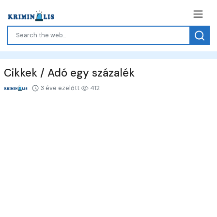
Cikkek / Adó egy százalék
3 éve ezelőtt
412