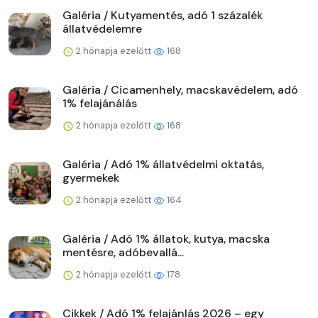
Galéria / Kutyamentés, adó 1 százalék
állatvédelemre
2 hónapja ezelőtt
168
Galéria / Cicamenhely, macskavédelem, adó
1% felajánálás
2 hónapja ezelőtt
168
Galéria / Adó 1% állatvédelmi oktatás,
gyermekek
2 hónapja ezelőtt
164
Galéria / Adó 1% állatok, kutya, macska
mentésre, adóbevallá...
2 hónapja ezelőtt
178
Cikkek / Adó 1% felajánlás 2026 – egy