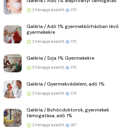
Galéria / Adó 1% alapítványi támogatás
2 hónapja ezelőtt
175
Galéria / Adó 1% gyermekkórházban lévő
gyermekekre
2 hónapja ezelőtt
175
Galéria / Szja 1% Gyermekekre
2 hónapja ezelőtt
175
Galéria / Gyermekvédelem, adó 1%
2 hónapja ezelőtt
174
Galéria / Bohócdoktorok, gyermekek
támogatása, adó 1%
2 hónapja ezelőtt
167