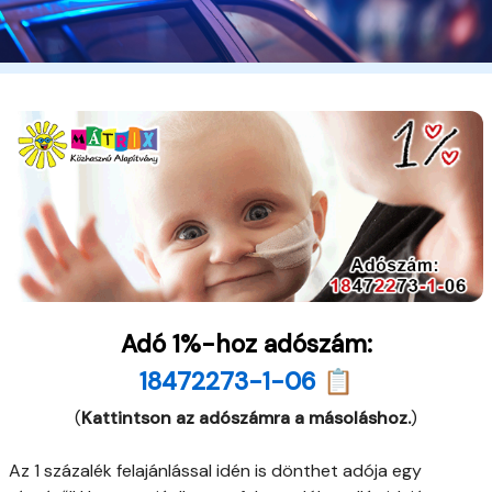
Adó 1%-hoz adószám:
18472273-1-06 📋
(
Kattintson az adószámra a másoláshoz.
)
Az 1 százalék felajánlással idén is dönthet adója egy