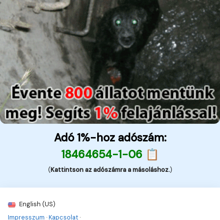
Adó 1%-hoz adószám:
18464654-1-06 📋
(
Kattintson az adószámra a másoláshoz.
)
English (US)
Impresszum
·
Kapcsolat
·