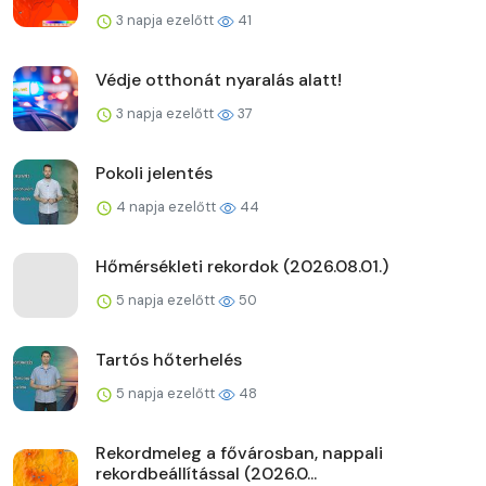
3 napja ezelőtt
41
Védje otthonát nyaralás alatt!
3 napja ezelőtt
37
Pokoli jelentés
4 napja ezelőtt
44
Hőmérsékleti rekordok (2026.08.01.)
5 napja ezelőtt
50
Tartós hőterhelés
5 napja ezelőtt
48
Rekordmeleg a fővárosban, nappali
rekordbeállítással (2026.0...