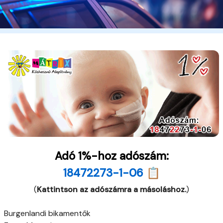
Adó 1%-hoz adószám:
18472273-1-06 📋
(
Kattintson az adószámra a másoláshoz.
)
Burgenlandi bikamentők