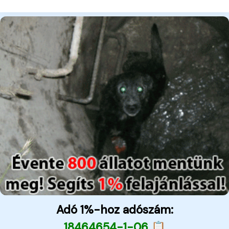
Adó 1%-hoz adószám:
18464654-1-06 📋