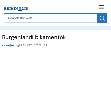
Burgenlandi bikamentők
1 év ezelőtt
548