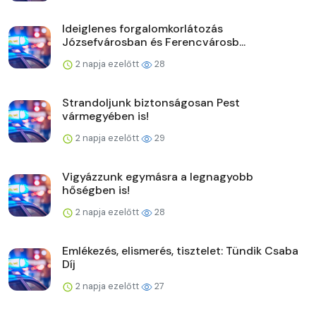
Ideiglenes forgalomkorlátozás
Józsefvárosban és Ferencvárosb...
2 napja ezelőtt
28
Strandoljunk biztonságosan Pest
vármegyében is!
2 napja ezelőtt
29
Vigyázzunk egymásra a legnagyobb
hőségben is!
2 napja ezelőtt
28
Emlékezés, elismerés, tisztelet: Tündik Csaba
Díj
2 napja ezelőtt
27