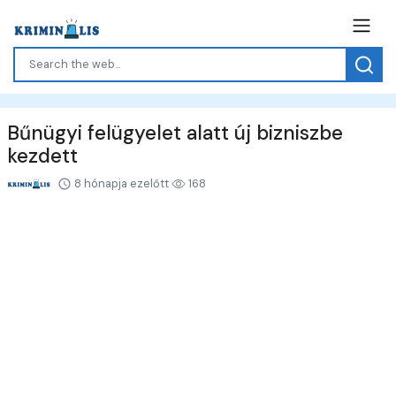
Bűnügyi felügyelet alatt új bizniszbe
kezdett
8 hónapja ezelőtt
168