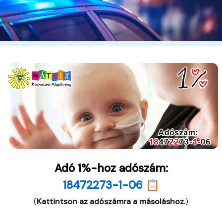
Adó 1%-hoz adószám:
18472273-1-06 📋
(
Kattintson az adószámra a másoláshoz.
)