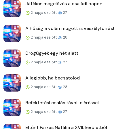
Játékos megelőzés a családi napon
2 napja ezelőtt
27
A hőség a volán mögött is veszélyforrás!
2 napja ezelőtt
28
Drogügyek egy hét alatt
2 napja ezelőtt
27
A legjobb, ha becsatolod
2 napja ezelőtt
28
Befektetési csalás távoli eléréssel
2 napja ezelőtt
27
Eltűnt Farkas Natália a XVII. kerületből