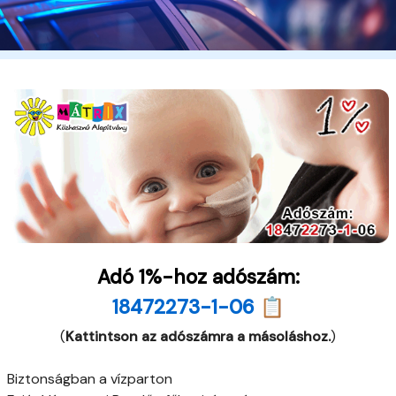
Adó 1%-hoz adószám:
18472273-1-06 📋
(
Kattintson az adószámra a másoláshoz.
)
Biztonságban a vízparton