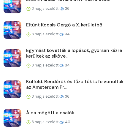
3 napja ezelőtt
36
Eltűnt Kocsis Gergő a X. kerületből
3 napja ezelőtt
34
Egymást követték a lopások, gyorsan kézre
kerültek az elköve...
3 napja ezelőtt
34
Külföld: Rendőrök és tűzoltók is felvonultak
az Amsterdam Pr...
3 napja ezelőtt
36
Álca mögött a csalók
3 napja ezelőtt
40