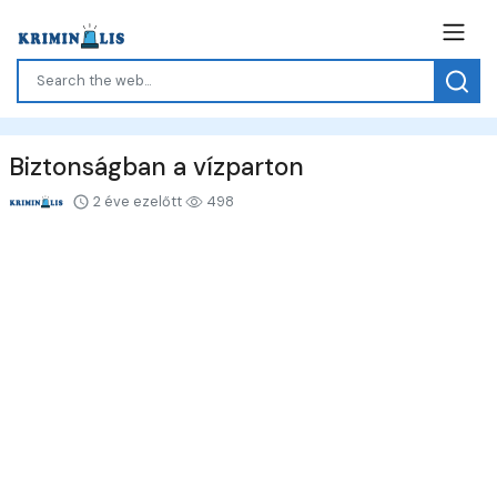
Biztonságban a vízparton
2 éve ezelőtt
498