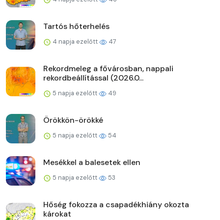
Tartós hőterhelés
4 napja ezelőtt
47
Rekordmeleg a fővárosban, nappali
rekordbeállítással (2026.0...
5 napja ezelőtt
49
Örökkön-örökké
5 napja ezelőtt
54
Mesékkel a balesetek ellen
5 napja ezelőtt
53
Hőség fokozza a csapadékhiány okozta
károkat