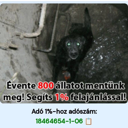
Adó 1%-hoz adószám:
18464654-1-06 📋