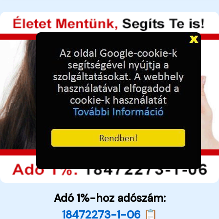
Adó 1%-hoz adószám:
18472273-1-06 📋