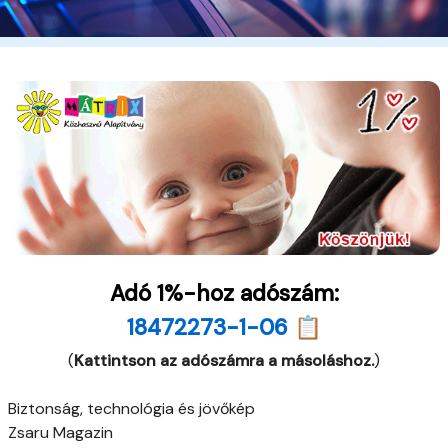
Adó 1%-hoz adószám:
18472273-1-06 📋
(
Kattintson az adószámra a másoláshoz.
)
Biztonság, technológia és jövőkép
Zsaru Magazin