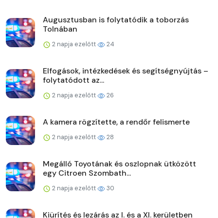
Augusztusban is folytatódik a toborzás
Tolnában
2 napja ezelőtt
24
Elfogások, intézkedések és segítségnyújtás –
folytatódott az...
2 napja ezelőtt
26
A kamera rögzítette, a rendőr felismerte
2 napja ezelőtt
28
Megálló Toyotának és oszlopnak ütközött
egy Citroen Szombath...
2 napja ezelőtt
30
Kiürítés és lezárás az I. és a XI. kerületben