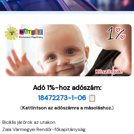
Adó 1%-hoz adószám:
18472273-1-06 📋
(
Kattintson az adószámra a másoláshoz.
)
Biciklis járőrök az utakon
Zala Vármegyei Rendőr-főkapitányság