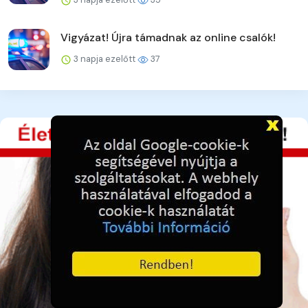
Vigyázat! Újra támadnak az online csalók!
3 napja ezelőtt
37