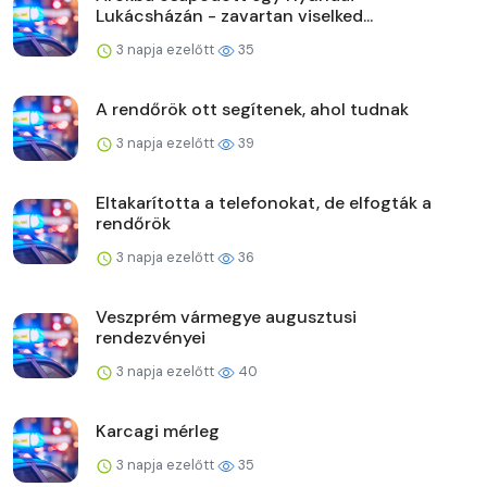
Lukácsházán - zavartan viselked...
3 napja ezelőtt
35
A rendőrök ott segítenek, ahol tudnak
3 napja ezelőtt
39
Eltakarította a telefonokat, de elfogták a
rendőrök
3 napja ezelőtt
36
Veszprém vármegye augusztusi
rendezvényei
3 napja ezelőtt
40
Karcagi mérleg
3 napja ezelőtt
35