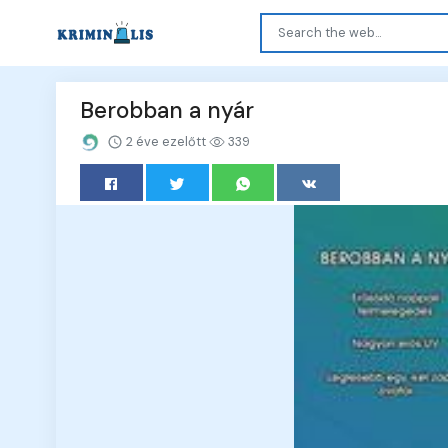
Berobban a nyár
2 éve ezelőtt
339