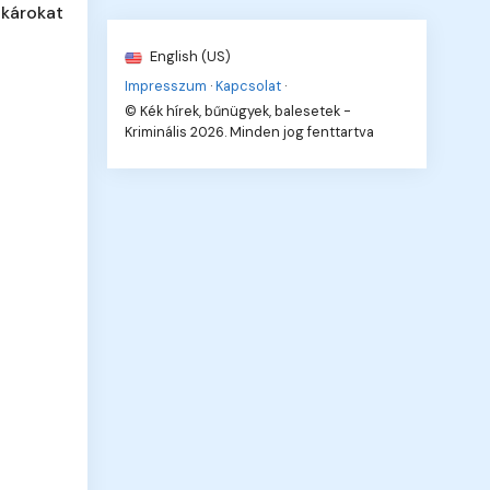
 károkat
English (US)
Impresszum
·
Kapcsolat
·
© Kék hírek, bűnügyek, balesetek -
Kriminális 2026. Minden jog fenttartva