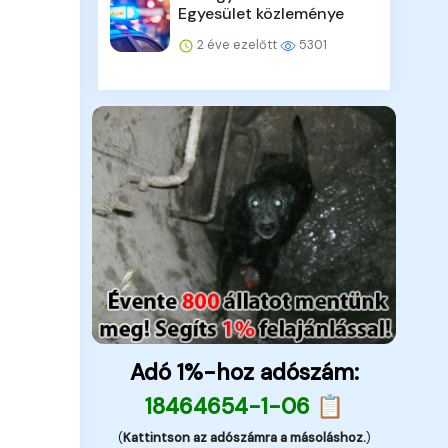
Egyesület közleménye
2 éve ezelőtt
5301
Adó 1%-hoz adószám:
18464654-1-06 📋
(
Kattintson az adószámra a másoláshoz.
)