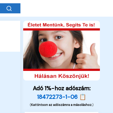
Adó 1%-hoz adószám:
18472273-1-06 📋
(
Kattintson az adószámra a másoláshoz.
)