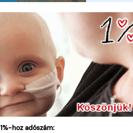
 1%-hoz adószám: