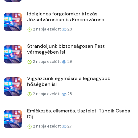
Ideiglenes forgalomkorlátozás
Józsefvárosban és Ferencvárosb...
2 napja ezelőtt
28
Strandoljunk biztonságosan Pest
vármegyében is!
2 napja ezelőtt
29
Vigyázzunk egymásra a legnagyobb
hőségben is!
2 napja ezelőtt
28
Emlékezés, elismerés, tisztelet: Tündik Csaba
Díj
2 napja ezelőtt
27