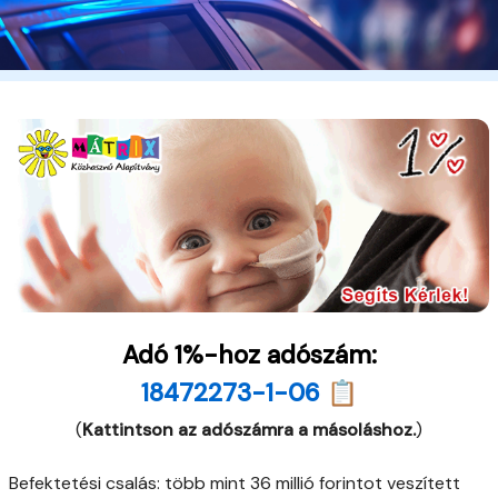
Adó 1%-hoz adószám:
18472273-1-06 📋
(
Kattintson az adószámra a másoláshoz.
)
Befektetési csalás: több mint 36 millió forintot veszített