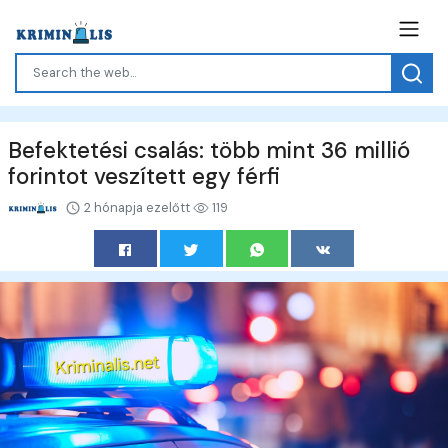
Befektetési csalás: több mint 36 millió
forintot veszített egy férfi
2 hónapja ezelőtt
119