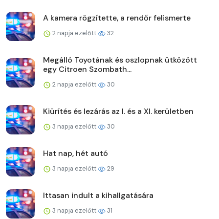
A kamera rögzítette, a rendőr felismerte
2 napja ezelőtt
32
Megálló Toyotának és oszlopnak ütközött
egy Citroen Szombath...
2 napja ezelőtt
30
Kiürítés és lezárás az I. és a XI. kerületben
3 napja ezelőtt
30
Hat nap, hét autó
3 napja ezelőtt
29
Ittasan indult a kihallgatására
3 napja ezelőtt
31