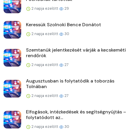
2 napja ezelőtt
29
Keressük Szolnoki Bence Donátot
2 napja ezelőtt
30
Szemtanúk jelentkezését várják a kecskeméti
rendőrök
2 napja ezelőtt
27
Augusztusban is folytatódik a toborzás
Tolnában
2 napja ezelőtt
27
Elfogások, intézkedések és segítségnyújtás –
folytatódott az...
2 napja ezelőtt
30