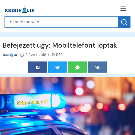
Befejezett ügy: Mobiltelefont loptak
2 éve ezelőtt
532