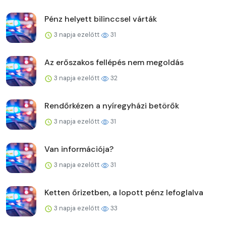
Pénz helyett bilinccsel várták
3 napja ezelőtt
31
Az erőszakos fellépés nem megoldás
3 napja ezelőtt
32
Rendőrkézen a nyíregyházi betörők
3 napja ezelőtt
31
Van információja?
3 napja ezelőtt
31
Ketten őrizetben, a lopott pénz lefoglalva
3 napja ezelőtt
33