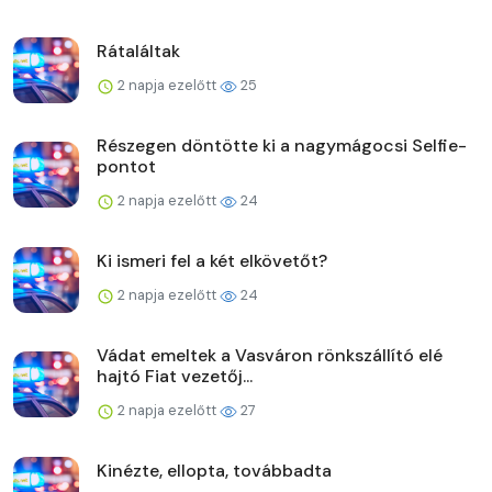
Rátaláltak
2 napja ezelőtt
25
Részegen döntötte ki a nagymágocsi Selfie-
pontot
2 napja ezelőtt
24
Ki ismeri fel a két elkövetőt?
2 napja ezelőtt
24
Vádat emeltek a Vasváron rönkszállító elé
hajtó Fiat vezetőj...
2 napja ezelőtt
27
Kinézte, ellopta, továbbadta