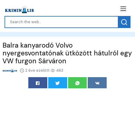
Balra kanyarodó Volvo
nyergesvontatónak ütközött hátulról egy
VW furgon Sárváron
2 éve ezelőtt
463