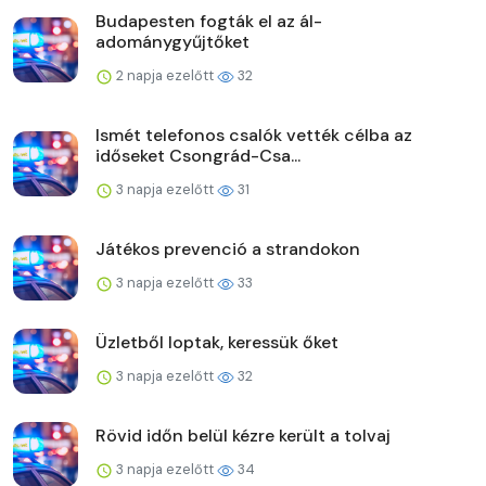
Budapesten fogták el az ál-
adománygyűjtőket
2 napja ezelőtt
32
Ismét telefonos csalók vették célba az
időseket Csongrád-Csa...
3 napja ezelőtt
31
Játékos prevenció a strandokon
3 napja ezelőtt
33
Üzletből loptak, keressük őket
3 napja ezelőtt
32
Rövid időn belül kézre került a tolvaj
3 napja ezelőtt
34