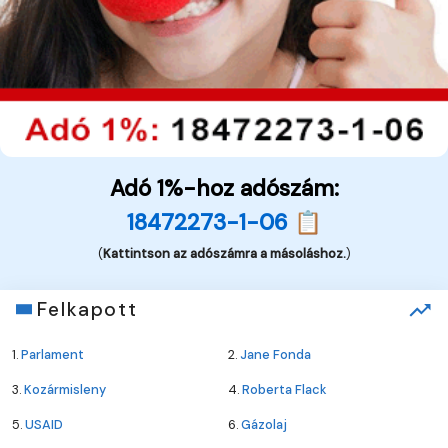
Adó 1%-hoz adószám:
18472273-1-06 📋
(
Kattintson az adószámra a másoláshoz.
)
Felkapott
1.
Parlament
2.
Jane Fonda
3.
Kozármisleny
4.
Roberta Flack
5.
USAID
6.
Gázolaj