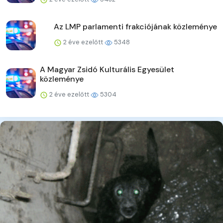
Az LMP parlamenti frakciójának közleménye
2 éve ezelőtt
5348
A Magyar Zsidó Kulturális Egyesület
közleménye
2 éve ezelőtt
5304