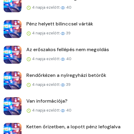
4 napja ezelőtt
40
Pénz helyett bilinccsel várták
4 napja ezelőtt
39
Az erőszakos fellépés nem megoldás
4 napja ezelőtt
40
Rendőrkézen a nyíregyházi betörők
4 napja ezelőtt
39
Van információja?
4 napja ezelőtt
40
Ketten őrizetben, a lopott pénz lefoglalva