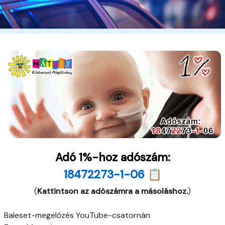
Adó 1%-hoz adószám:
18472273-1-06 📋
(
Kattintson az adószámra a másoláshoz.
)
Baleset-megelőzés YouTube-csatornán