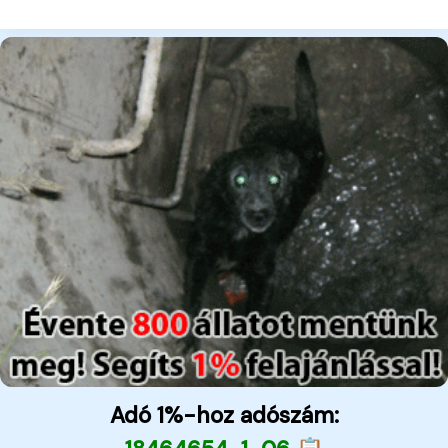
Adó 1%-hoz adószám: