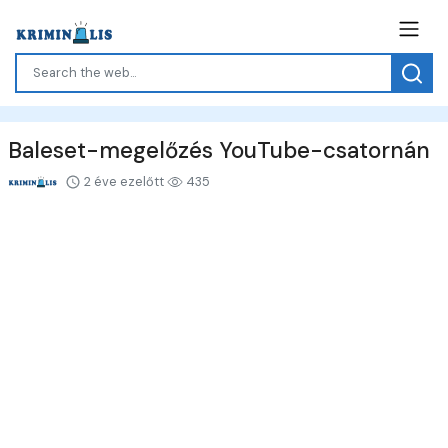
Baleset-megelőzés YouTube-csatornán
2 éve ezelőtt
435