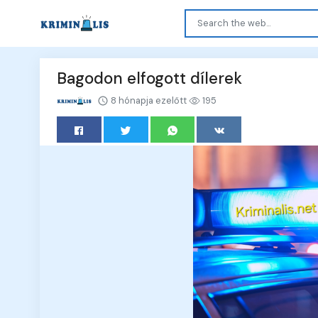
Bagodon elfogott dílerek
8 hónapja ezelőtt
195