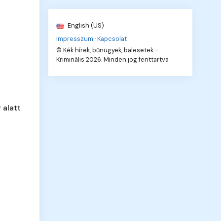
English (US)
Impresszum
·
Kapcsolat
·
© Kék hírek, bűnügyek, balesetek -
Kriminális 2026. Minden jog fenttartva
 alatt