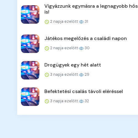
Vigyázzunk egymásra a legnagyobb hő
is!
2 napja ezelőtt
31
Játékos megelőzés a családi napon
2 napja ezelőtt
30
Drogügyek egy hét alatt
3 napja ezelőtt
29
Befektetési csalás távoli eléréssel
3 napja ezelőtt
32