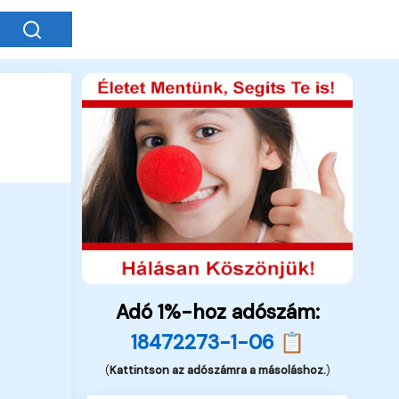
Adó 1%-hoz adószám:
18472273-1-06 📋
(
Kattintson az adószámra a másoláshoz.
)