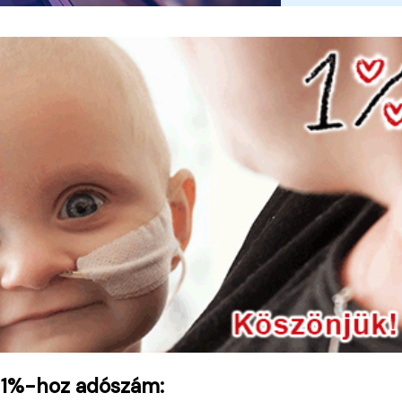
 1%-hoz adószám: