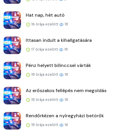
Hat nap, hét autó
16 órája ezelőtt
18
Ittasan indult a kihallgatására
17 órája ezelőtt
18
Pénz helyett bilinccsel várták
18 órája ezelőtt
18
Az erőszakos fellépés nem megoldás
18 órája ezelőtt
18
Rendőrkézen a nyíregyházi betörők
18 órája ezelőtt
16