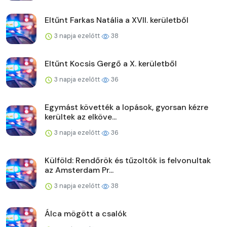
Eltűnt Farkas Natália a XVII. kerületből
3 napja ezelőtt
38
Eltűnt Kocsis Gergő a X. kerületből
3 napja ezelőtt
36
Egymást követték a lopások, gyorsan kézre
kerültek az elköve...
3 napja ezelőtt
36
Külföld: Rendőrök és tűzoltók is felvonultak
az Amsterdam Pr...
3 napja ezelőtt
38
Álca mögött a csalók