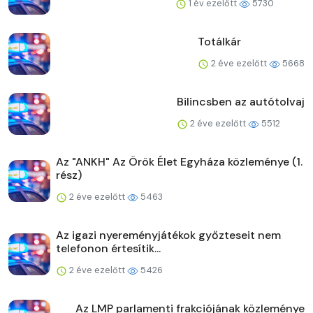
1 év ezelőtt
5730
Totálkár
2 éve ezelőtt
5668
Bilincsben az autótolvaj
2 éve ezelőtt
5512
Az "ANKH" Az Örök Élet Egyháza közleménye (1.
rész)
2 éve ezelőtt
5463
Az igazi nyereményjátékok győzteseit nem
telefonon értesítik...
2 éve ezelőtt
5426
Az LMP parlamenti frakciójának közleménye