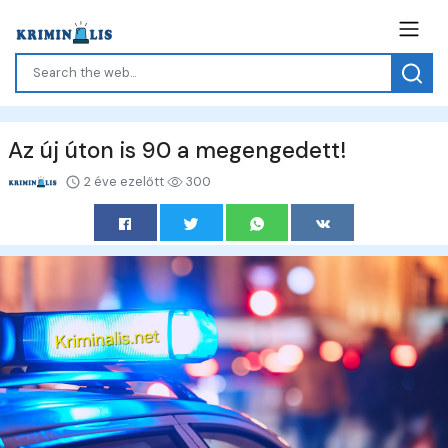
Az új úton is 90 a megengedett!
2 éve ezelőtt
300