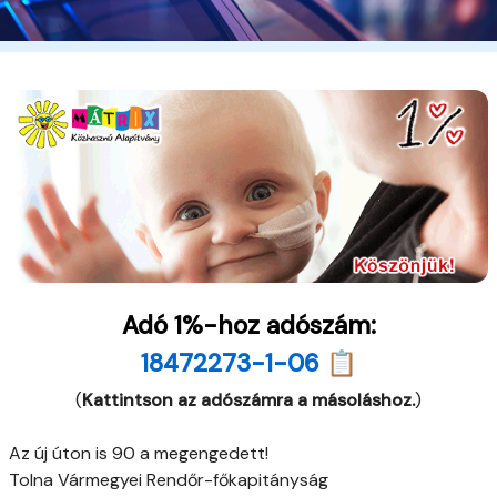
Adó 1%-hoz adószám:
18472273-1-06 📋
(
Kattintson az adószámra a másoláshoz.
)
Az új úton is 90 a megengedett!
Tolna Vármegyei Rendőr-főkapitányság