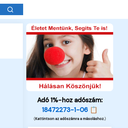
Adó 1%-hoz adószám:
18472273-1-06 📋
(
Kattintson az adószámra a másoláshoz.
)