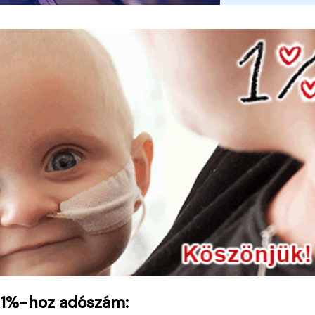
 1%-hoz adószám: