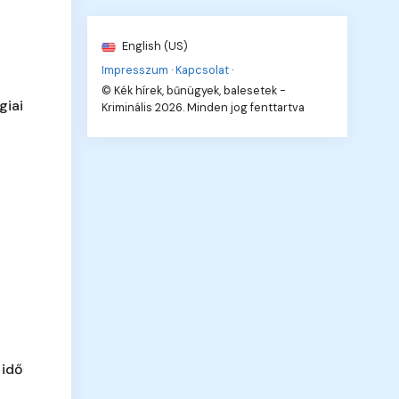
English (US)
Impresszum
·
Kapcsolat
·
© Kék hírek, bűnügyek, balesetek -
giai
Kriminális 2026. Minden jog fenttartva
 idő