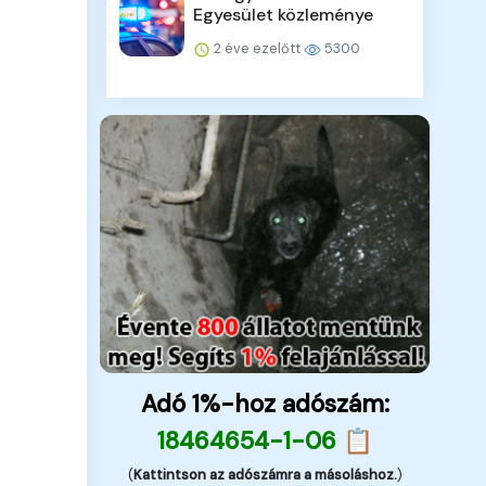
Egyesület közleménye
2 éve ezelőtt
5300
Adó 1%-hoz adószám:
18464654-1-06 📋
(
Kattintson az adószámra a másoláshoz.
)