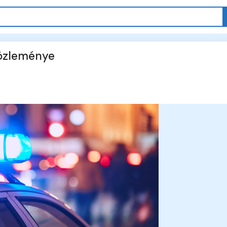
közleménye