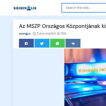
Az MSZP Országos Központjának 
2 éve ezelőtt
526