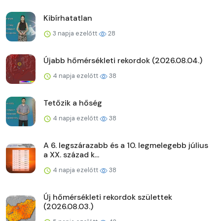
Kibírhatatlan
3 napja ezelőtt
28
Újabb hőmérsékleti rekordok (2026.08.04.)
4 napja ezelőtt
38
Tetőzik a hőség
4 napja ezelőtt
38
A 6. legszárazabb és a 10. legmelegebb július
a XX. század k...
4 napja ezelőtt
38
Új hőmérsékleti rekordok születtek
(2026.08.03.)