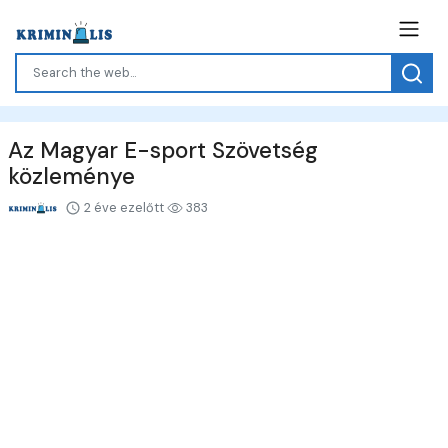
Az Magyar E-sport Szövetség
közleménye
2 éve ezelőtt
383