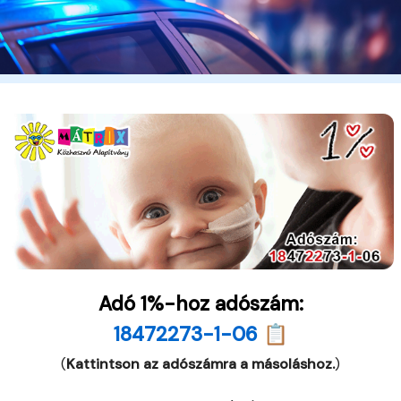
Adó 1%-hoz adószám:
18472273-1-06 📋
(
Kattintson az adószámra a másoláshoz.
)