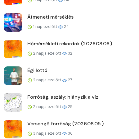
Átmeneti mérséklés
1 nap ezelőtt
24
Hőmérsékleti rekordok (2026.08.06.)
2 napja ezelőtt
32
Égi lottó
2 napja ezelőtt
27
Forróság, aszály: hiányzik a víz
2 napja ezelőtt
28
Versengő forróság (2026.08.05.)
3 napja ezelőtt
36