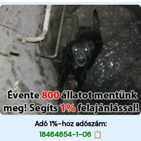
Adó 1%-hoz adószám:
18464654-1-06 📋