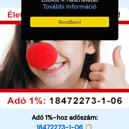
Adó 1%-hoz adószám:
18472273-1-06 📋