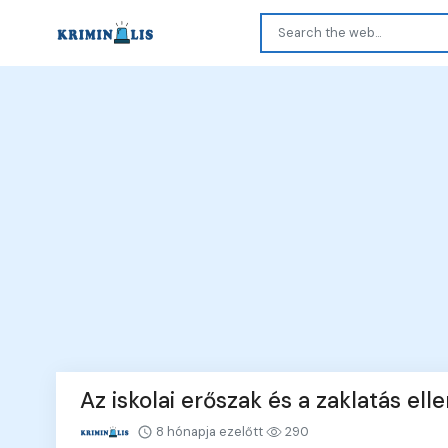
Az iskolai erőszak és a zaklatás ell
8 hónapja ezelőtt
290