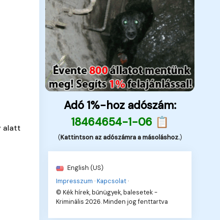
Adó 1%-hoz adószám:
18464654-1-06 📋
 alatt
(
Kattintson az adószámra a másoláshoz.
)
English (US)
Impresszum
·
Kapcsolat
·
© Kék hírek, bűnügyek, balesetek -
Kriminális 2026. Minden jog fenttartva